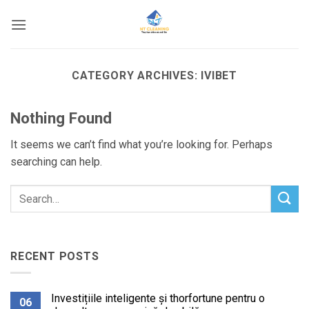
Skip
to
content
CATEGORY ARCHIVES:
IVIBET
Nothing Found
It seems we can’t find what you’re looking for. Perhaps
searching can help.
RECENT POSTS
Investițiile inteligente și thorfortune pentru o
06