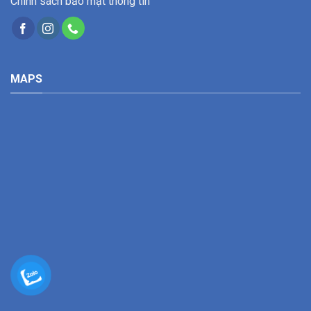
Chính sách bảo mật thông tin
MAPS