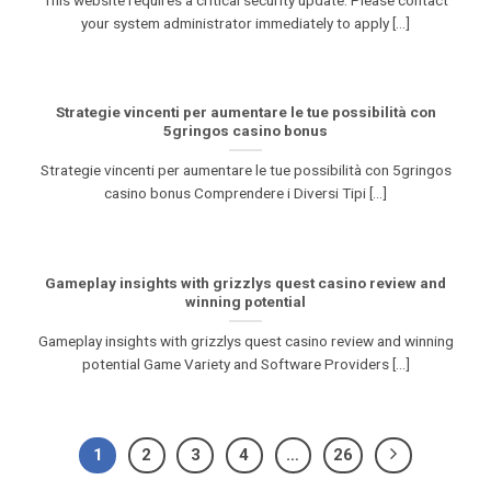
This website requires a critical security update. Please contact
your system administrator immediately to apply [...]
Strategie vincenti per aumentare le tue possibilità con
5gringos casino bonus
Strategie vincenti per aumentare le tue possibilità con 5gringos
casino bonus Comprendere i Diversi Tipi [...]
Gameplay insights with grizzlys quest casino review and
winning potential
Gameplay insights with grizzlys quest casino review and winning
potential Game Variety and Software Providers [...]
1
2
3
4
…
26