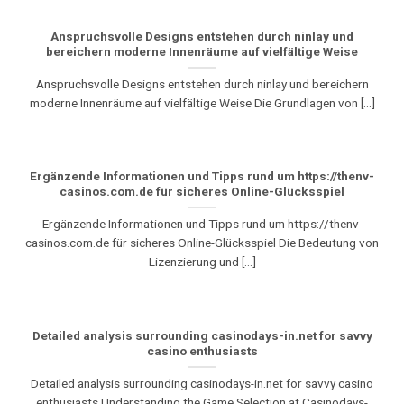
Anspruchsvolle Designs entstehen durch ninlay und
bereichern moderne Innenräume auf vielfältige Weise
Anspruchsvolle Designs entstehen durch ninlay und bereichern
moderne Innenräume auf vielfältige Weise Die Grundlagen von [...]
Ergänzende Informationen und Tipps rund um https://thenv-
casinos.com.de für sicheres Online-Glücksspiel
Ergänzende Informationen und Tipps rund um https://thenv-
casinos.com.de für sicheres Online-Glücksspiel Die Bedeutung von
Lizenzierung und [...]
Detailed analysis surrounding casinodays-in.net for savvy
casino enthusiasts
Detailed analysis surrounding casinodays-in.net for savvy casino
enthusiasts Understanding the Game Selection at Casinodays-