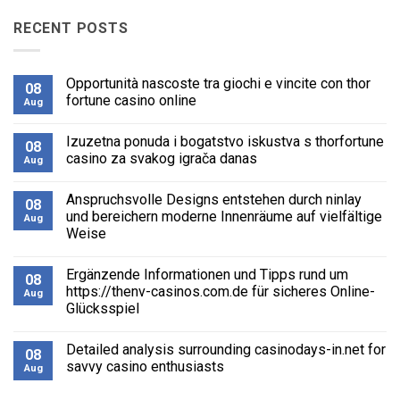
RECENT POSTS
Opportunità nascoste tra giochi e vincite con thor
08
fortune casino online
Aug
No
Comments
Izuzetna ponuda i bogatstvo iskustva s thorfortune
on
08
Opportunità
casino za svakog igrača danas
Aug
nascoste
tra
No
giochi
Comments
Anspruchsvolle Designs entstehen durch ninlay
e
on
08
vincite
Izuzetna
und bereichern moderne Innenräume auf vielfältige
Aug
con
ponuda
Weise
thor
i
fortune
bogatstvo
No
casino
iskustva
Comments
online
s
Ergänzende Informationen und Tipps rund um
on
08
thorfortune
Anspruchsvolle
https://thenv-casinos.com.de für sicheres Online-
casino
Aug
Designs
za
Glücksspiel
entstehen
svakog
durch
igrača
No
ninlay
danas
Comments
und
Detailed analysis surrounding casinodays-in.net for
on
08
bereichern
Ergänzende
savvy casino enthusiasts
moderne
Aug
Informationen
Innenräume
und
No
auf
Tipps
Comments