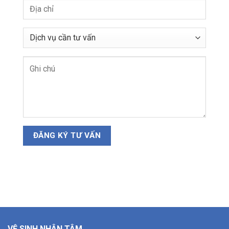
VỆ SINH NHÂN TÂM