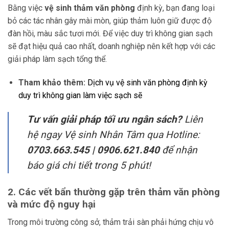
Bằng việc
vệ sinh thảm văn phòng
định kỳ, bạn đang loại
bỏ các tác nhân gây mài mòn, giúp thảm luôn giữ được độ
đàn hồi, màu sắc tươi mới. Để việc duy trì không gian sạch
sẽ đạt hiệu quả cao nhất, doanh nghiệp nên kết hợp với các
giải pháp làm sạch tổng thể.
Tham khảo thêm:
Dịch vụ vệ sinh văn phòng định kỳ
duy trì không gian làm việc sạch sẽ
Tư vấn giải pháp tối ưu ngân sách?
Liên
hệ ngay Vệ sinh Nhân Tâm qua Hotline:
0703.663.545 | 0906.621.840
để nhận
báo giá chi tiết trong 5 phút!
2. Các vết bẩn thường gặp trên thảm văn phòng
và mức độ nguy hại
Trong môi trường công sở, thảm trải sàn phải hứng chịu vô