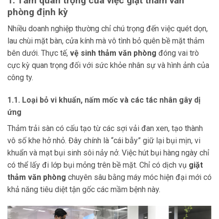
1. Tầm quan trọng của việc giặt thảm văn
phòng định kỳ
Nhiều doanh nghiệp thường chỉ chú trọng đến việc quét dọn,
lau chùi mặt bàn, cửa kính mà vô tình bỏ quên bề mặt thảm
bên dưới. Thực tế,
vệ sinh thảm văn phòng
đóng vai trò
cực kỳ quan trọng đối với sức khỏe nhân sự và hình ảnh của
công ty.
1.1. Loại bỏ vi khuẩn, nấm mốc và các tác nhân gây dị
ứng
Thảm trải sàn có cấu tạo từ các sợi vải đan xen, tạo thành
vô số khe hở nhỏ. Đây chính là “cái bẫy” giữ lại bụi mịn, vi
khuẩn và mạt bụi sinh sôi nảy nở. Việc hút bụi hàng ngày chỉ
có thể lấy đi lớp bụi mỏng trên bề mặt. Chỉ có dịch vụ
giặt
thảm văn phòng
chuyên sâu bằng máy móc hiện đại mới có
khả năng tiêu diệt tận gốc các mầm bệnh này.