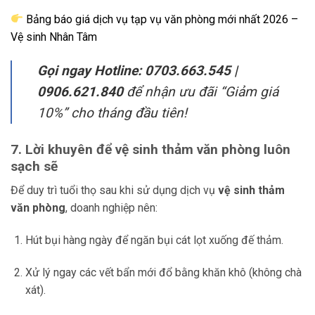
Bảng báo giá dịch vụ tạp vụ văn phòng mới nhất 2026 –
Vệ sinh Nhân Tâm
Gọi ngay Hotline:
0703.663.545 |
0906.621.840
để nhận ưu đãi “Giảm giá
10%” cho tháng đầu tiên!
7. Lời khuyên để vệ sinh thảm văn phòng luôn
sạch sẽ
Để duy trì tuổi thọ sau khi sử dụng dịch vụ
vệ sinh thảm
văn phòng
, doanh nghiệp nên:
Hút bụi hàng ngày để ngăn bụi cát lọt xuống đế thảm.
Xử lý ngay các vết bẩn mới đổ bằng khăn khô (không chà
xát).