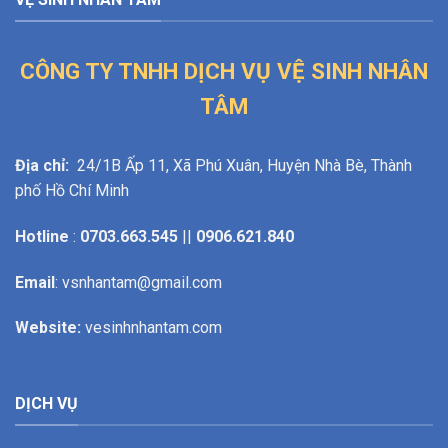
CÔNG TY TNHH DỊCH VỤ VỆ SINH NHÂN
TÂM
Địa chỉ:
24/1B Ấp 11, Xã Phú Xuân, Huyện Nhà Bè, Thành
phố Hồ Chí Minh
Hotline
:
0703.663.545
||
0906.621.840
Email
: vsnhantam@gmail.com
Website:
vesinhnhantam.com
DỊCH VỤ