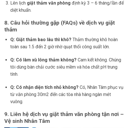
Lên lịch
giặt thảm văn phòng
định kỳ 3 – 6 tháng/lần để
diệt khuẩn.
8. Câu hỏi thường gặp (FAQs) về dịch vụ giặt
thảm
Q: Giặt thảm bao lâu thì khô?
Thảm thường khô hoàn
toàn sau 1.5 đến 2 giờ nhờ quạt thổi công suất lớn.
Q: Có làm xù lông thảm không?
Cam kết không. Chúng
tôi dùng bàn chải cước siêu mềm và hóa chất pH trung
tính.
Q: Có nhận diện tích nhỏ không?
Có, Nhân Tâm phục vụ
từ văn phòng 30m2 đến các tòa nhà hàng ngàn mét
vuông.
9. Liên hệ dịch vụ giặt thảm văn phòng tận nơi –
Vệ sinh Nhân Tâm