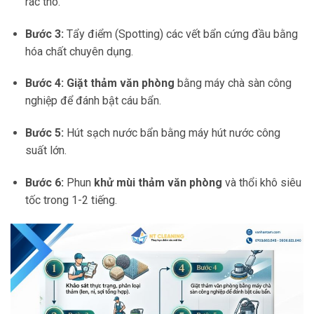
rác thô.
Bước 3:
Tẩy điểm (Spotting) các vết bẩn cứng đầu bằng
hóa chất chuyên dụng.
Bước 4:
Giặt thảm văn phòng
bằng máy chà sàn công
nghiệp để đánh bật cáu bẩn.
Bước 5:
Hút sạch nước bẩn bằng máy hút nước công
suất lớn.
Bước 6:
Phun
khử mùi thảm văn phòng
và thổi khô siêu
tốc trong 1-2 tiếng.