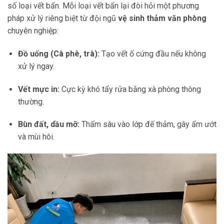
số loại vết bẩn. Mỗi loại vết bẩn lại đòi hỏi một phương
pháp xử lý riêng biệt từ đội ngũ
vệ sinh thảm văn phòng
chuyên nghiệp:
Đồ uống (Cà phê, trà):
Tạo vết ố cứng đầu nếu không
xử lý ngay.
Vết mực in:
Cực kỳ khó tẩy rửa bằng xà phòng thông
thường.
Bùn đất, dầu mỡ:
Thấm sâu vào lớp đế thảm, gây ẩm ướt
và mùi hôi.