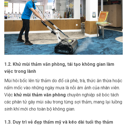
1.2. Khử mùi thảm văn phòng, tái tạo không gian làm
việc trong lành
Mùi hôi bốc lên từ thảm do đổ cà phê, trà, thức ăn thừa hoặc
nấm mốc vào những ngày mưa là nỗi ám ảnh của nhân viên.
Việc
khử mùi thảm văn phòng
chuyên nghiệp sẽ bóc tách
các phân tử gây mùi sâu trong từng sợi thảm, mang lại luồng
sinh khí mới cho toàn bộ không gian.
1.3. Duy trì vẻ đẹp thẩm mỹ và kéo dài tuổi thọ thảm