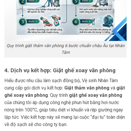
Quy trình giặt thảm văn phòng 6 bước chuẩn châu Âu tại Nhân
Tâm
4. Dịch vụ kết hợp: Giặt ghế xoay văn phòng
Hiểu được nhu cầu làm sạch đồng bộ, Vệ sinh Nhân Tâm
cung cấp gói dịch vụ kết hợp:
Giặt thảm văn phòng
và
giặt
ghế xoay văn phòng
. Quy trình
giặt ghế xoay văn phòng
của chúng tôi áp dụng công nghệ phun hút bằng hơi nước
nóng trên 100°C, giúp tiêu diệt vi khuẩn và rệp giường ngay
lập tức. Việc kết hợp này sẽ mang lại cuộc “đại tu” toàn diện
về độ sạch sẽ cho công ty bạn.