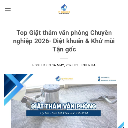
Skip
to
content
Top Giặt thảm văn phòng Chuyên
nghiệp 2026- Diệt khuẩn & Khử mùi
Tận gốc
POSTED ON
16 MAY, 2026
BY
LINH NHA