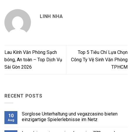
LINH NHA
Lau Kính Văn Phòng Sạch
Top 5 Tiêu Chí Lựa Chọn
bóng, An toàn – Top Dịch Vụ
Công Ty Vệ Sinh Văn Phòng
Sài Gòn 2026
TPHCM
RECENT POSTS
Sorglose Unterhaltung und vegazcasino bieten
10
einzigartige Spielerlebnisse im Netz
Aug
No
Comments