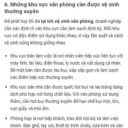
6. Những khu vực văn phòng cần được vệ sinh
thường xuyên
Để phát huy tối đa
lợi ích vệ sinh văn phòng
, doanh nghiệp
cần xác định rõ các khu vực cần làm sạch định kỳ. Mỗi khu
vực có đặc điểm sử dụng khác nhau, vì vậy tần suất và cách
vệ sinh cũng không giống nhau:
Khu vực bàn làm việc là nơi nhân viên tiếp xúc liên tục với
máy tính, tài liệu, điện thoại, ly nước và vật dụng cá nhân.
Bề mặt bàn cần được lau bụi, sắp xếp gọn và làm sạch
các điểm tiếp xúc thường xuyên.
Khu vực sàn nhà cần được quét, hút bụi và lau bằng dung
dịch phù hợp với từng chất liệu. Với văn phòng sử dụng
thảm, cần hút bụi thường xuyên để hạn chế bụi mịn, tóc,
vụn giấy và mùi ẩm.
Phòng họp là nơi tiếp khách, trao đổi nội bộ và làm việc
nhóm. Bàn ghế, tay vịn, thiết bị trình chiếu, cửa kính và sàn