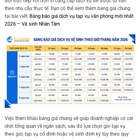
đổi trực tiếp với đơn vị cung cấp dịch vụ để được tư vấn
theo nhu cầu thực tế. Bạn có thể xem thêm bảng giá chung
tại bài viết:
Bảng báo giá dịch vụ tạp vụ văn phòng mới nhất
2026 – Vệ sinh Nhân Tâm
.
Việc tham khảo bảng giá chung sẽ giúp doanh nghiệp có cái
nhìn tổng quan về ngân sách, sau đó lựa chọn gói tạp vụ
theo giờ, tạp vụ cố định hoặc vệ sinh định kỳ tùy theo quy