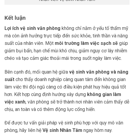
Kết luận
Lợi ích vệ sinh văn phòng
không chỉ nằm ở yếu tố thẩm mỹ
mà còn ảnh hưởng trực tiếp đến sức khỏe, tinh thần và năng
suất của nhân viên. Một
môi trường làm việc sạch sẽ
giúp
giảm bụi bẩn, hạn chế mùi khó chịu, giảm nguy cơ lây nhiễm
chéo và tạo cảm giác thoải mái trong suốt ngày làm việc.
Bên cạnh đó, mối quan hệ giữa
vệ sinh văn phòng và năng
suất
cho thấy doanh nghiệp càng quan tâm đến không gian
làm việc thì đội ngũ càng có điều kiện phát huy hiệu quả tốt
hơn. Kết hợp cùng định hướng xây dựng
không gian làm
việc xanh
, văn phòng sẽ trở thành nơi nhân viên cảm thấy dễ
chịu, an toàn và có thêm động lực cống hiến.
Để được tư vấn giải pháp vệ sinh phù hợp với quy mô văn
phòng, hãy liên hệ
Vệ sinh Nhân Tâm
ngay hôm nay.