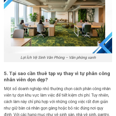
Lợi Ích Vệ Sinh Văn Phòng – Văn phòng xanh
5. Tại sao cần thuê tạp vụ thay vì tự phân công
nhân viên dọn dẹp?
Một số doanh nghiệp nhỏ thường chọn cách phân công nhân
viên tự dọn khu vực làm việc để tiết kiệm chi phí. Tuy nhiên,
cách làm này chỉ phù hợp với những công việc rất đơn giản
như giữ bàn cá nhân gọn gàng hoặc bỏ rác đúng nơi quy
định. Với các hạng mục như vệ sinh sàn, nhà vệ sinh, pantry,