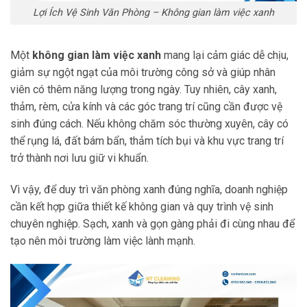
Lợi Ích Vệ Sinh Văn Phòng – Không gian làm việc xanh
Một
không gian làm việc xanh
mang lại cảm giác dễ chịu,
giảm sự ngột ngạt của môi trường công sở và giúp nhân
viên có thêm năng lượng trong ngày. Tuy nhiên, cây xanh,
thảm, rèm, cửa kính và các góc trang trí cũng cần được vệ
sinh đúng cách. Nếu không chăm sóc thường xuyên, cây có
thể rụng lá, đất bám bẩn, thảm tích bụi và khu vực trang trí
trở thành nơi lưu giữ vi khuẩn.
Vì vậy, để duy trì văn phòng xanh đúng nghĩa, doanh nghiệp
cần kết hợp giữa thiết kế không gian và quy trình vệ sinh
chuyên nghiệp. Sạch, xanh và gọn gàng phải đi cùng nhau để
tạo nên môi trường làm việc lành mạnh.