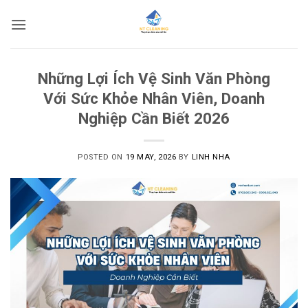
Skip
to
content
Những Lợi Ích Vệ Sinh Văn Phòng
Với Sức Khỏe Nhân Viên, Doanh
Nghiệp Cần Biết 2026
POSTED ON
19 MAY, 2026
BY
LINH NHA