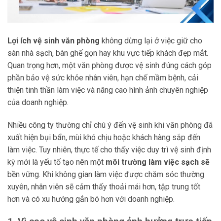
L
ợi ích vệ sinh văn phòng
không dừng lại ở việc giữ cho
sàn nhà sạch, bàn ghế gọn hay khu vực tiếp khách đẹp mắt.
Quan trọng hơn, một văn phòng được vệ sinh đúng cách góp
phần bảo vệ sức khỏe nhân viên, hạn chế mầm bệnh, cải
thiện tinh thần làm việc và nâng cao hình ảnh chuyên nghiệp
của doanh nghiệp.
Nhiều công ty thường chỉ chú ý đến vệ sinh khi văn phòng đã
xuất hiện bụi bẩn, mùi khó chịu hoặc khách hàng sắp đến
làm việc. Tuy nhiên, thực tế cho thấy việc duy trì vệ sinh định
kỳ mới là yếu tố tạo nên một
môi trường làm việc sạch sẽ
bền vững. Khi không gian làm việc được chăm sóc thường
xuyên, nhân viên sẽ cảm thấy thoải mái hơn, tập trung tốt
hơn và có xu hướng gắn bó hơn với doanh nghiệp.