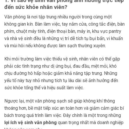
1. Vì sao vệ sinh văn phòng ảnh hưởng trực tiếp
đến sức khỏe nhân viên?
Văn phòng là nơi tập trung nhiều người trong cùng một
không gian kín. Bàn làm việc, tay nắm cửa, công tắc điện, bàn
phím, chuột máy tính, điện thoại bàn, máy in, khu vực pantry
và nhà vệ sinh đều là những vị trí dễ tích tụ bụi bẩn, vi khuẩn
và mùi hôi nếu không được làm sạch thường xuyên.
Khi môi trường làm việc thiếu vệ sinh, nhân viên có thể gặp
phải các tình trạng như dị ứng bụi, đau đầu, mệt mỏi, khó
chịu đường hô hấp hoặc giảm khả năng tập trung. Những
yếu tố này tuy nhỏ nhưng tích tụ lâu dài sẽ ảnh hưởng đến
sức khỏe tổng thể và hiệu suất làm việc.
Ngược lại, một văn phòng sạch sẽ giúp không khí thông
thoáng hơn, bề mặt tiếp xúc an toàn hơn và giảm cảm giác bí
bách trong quá trình làm việc. Đây chính là một trong những
lợi ích vệ sinh văn phòng
quan trọng nhất mà doanh nghiệp