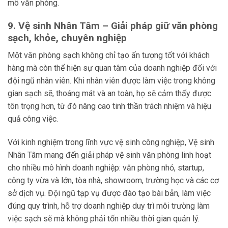
mô văn phòng.
9. Vệ sinh Nhân Tâm – Giải pháp giữ văn phòng
sạch, khỏe, chuyên nghiệp
Một văn phòng sạch không chỉ tạo ấn tượng tốt với khách
hàng mà còn thể hiện sự quan tâm của doanh nghiệp đối với
đội ngũ nhân viên. Khi nhân viên được làm việc trong không
gian sạch sẽ, thoáng mát và an toàn, họ sẽ cảm thấy được
tôn trọng hơn, từ đó nâng cao tinh thần trách nhiệm và hiệu
quả công việc.
Với kinh nghiệm trong lĩnh vực vệ sinh công nghiệp, Vệ sinh
Nhân Tâm mang đến giải pháp vệ sinh văn phòng linh hoạt
cho nhiều mô hình doanh nghiệp: văn phòng nhỏ, startup,
công ty vừa và lớn, tòa nhà, showroom, trường học và các cơ
sở dịch vụ. Đội ngũ tạp vụ được đào tạo bài bản, làm việc
đúng quy trình, hỗ trợ doanh nghiệp duy trì môi trường làm
việc sạch sẽ mà không phải tốn nhiều thời gian quản lý.