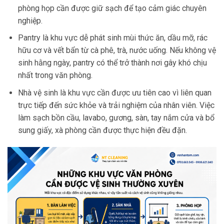
phòng họp cần được giữ sạch để tạo cảm giác chuyên
nghiệp.
Pantry là khu vực dễ phát sinh mùi thức ăn, dầu mỡ, rác
hữu cơ và vết bẩn từ cà phê, trà, nước uống. Nếu không vệ
sinh hằng ngày, pantry có thể trở thành nơi gây khó chịu
nhất trong văn phòng.
Nhà vệ sinh là khu vực cần được ưu tiên cao vì liên quan
trực tiếp đến sức khỏe và trải nghiệm của nhân viên. Việc
làm sạch bồn cầu, lavabo, gương, sàn, tay nắm cửa và bổ
sung giấy, xà phòng cần được thực hiện đều đặn.