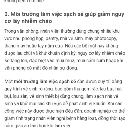
không nên xem nhẹ.
2. Môi trường làm việc sạch sẽ giúp giảm nguy
cơ lây nhiễm chéo
Trong văn phòng, nhân viên thường dùng chung nhiều khu
vực như phòng họp, pantry, nhà vệ sinh, máy photocopy,
thang máy hoặc tay nắm cửa. Nếu các bề mặt này không
được lau chùi và khử khuẩn định kỳ, nguy cơ lây nhiễm chéo
sẽ tăng lên, đặc biệt vào mùa mưa, mùa cảm cúm hoặc khi
văn phòng có mật độ nhân sự đông.
Một
môi trường làm việc sạch sẽ
cần được duy trì bằng
quy trình vệ sinh rõ ràng, bao gồm thu gom rác, lau bụi, hút
bụi, lau sàn, vệ sinh thiết bị dùng chung, làm sạch nhà vệ
sinh và khử mùi các khu vực dễ phát sinh vi khuẩn. Khi các
công việc này được thực hiện đều đặn, doanh nghiệp có thể
giảm tình trạng nhân viên nghỉ bệnh hàng loạt, đồng thời tạo
cảm giác an tâm hơn khi làm việc.