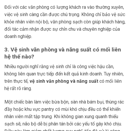
Đối với các văn phòng có lượng khách ra vào thường xuyên,
việc vệ sinh càng cần được chú trọng. Không chỉ bảo vệ sức
khỏe nhân viên nội bộ, văn phòng sạch còn giúp khách hàng,
đối tác cảm nhận được sự chỉn chu và chuyên nghiệp của
doanh nghiệp.
3. Vệ sinh văn phòng và năng suất có mối liên
hệ thế nào?
Nhiều người nghĩ rằng vệ sinh chỉ là công việc hậu cần,
không liên quan trực tiếp đến kết quả kinh doanh. Tuy nhiên,
trên thực tế,
vệ sinh văn phòng và năng suất
có mối liên
hệ rất rõ ràng.
Một chiếc bàn làm việc bừa bộn, sàn nhà bám bụi, thùng rác
đầy hoặc khu vực pantry có mùi khó chịu đều có thể khiến
nhân viên mất tập trung. Khi không gian xung quanh thiếu
sạch sẽ, não bộ dễ bị phân tán bởi các yếu tố gây khó chịu.