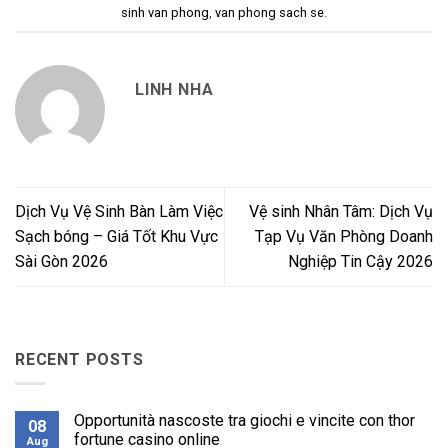
sinh van phong
,
van phong sach se
.
LINH NHA
Dịch Vụ Vệ Sinh Bàn Làm Việc
Vệ sinh Nhân Tâm: Dịch Vụ
Sạch bóng – Giá Tốt Khu Vực
Tạp Vụ Văn Phòng Doanh
Sài Gòn 2026
Nghiệp Tin Cậy 2026
RECENT POSTS
Opportunità nascoste tra giochi e vincite con thor
08
fortune casino online
Aug