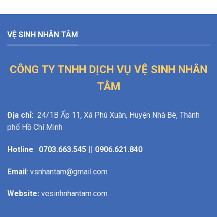
VỆ SINH NHÂN TÂM
CÔNG TY TNHH DỊCH VỤ VỆ SINH NHÂN
TÂM
Địa chỉ:
24/1B Ấp 11, Xã Phú Xuân, Huyện Nhà Bè, Thành
phố Hồ Chí Minh
Hotline
:
0703.663.545
||
0906.621.840
Email
: vsnhantam@gmail.com
Website:
vesinhnhantam.com