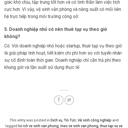
giác khó chịu, tập trung tốt hơn và có tinh thần làm việc tích
cực hơn. Vì vậy, vệ sinh văn phòng và năng suất có mối liên
hệ trực tiếp trong môi trường công sở.
5. Doanh nghiệp nhỏ có nên thuê tạp vụ theo giờ
không?
Có. Với doanh nghiệp nhỏ hoặc startup, thuê tạp vụ theo giờ
là giải pháp linh hoạt, tiết kiệm chi phí hơn so với tuyển nhân
sự cố định toàn thời gian. Doanh nghiệp chỉ cần trả phí theo
khung giờ và tần suất sử dụng thực tế.
This entry was posted in
Dịch vụ
,
Tin Tức
,
Vệ sinh công nghiệp
and
tagged
loi ich ve sinh van phong
,
meo ve sinh van phong
,
thue tap vu ve