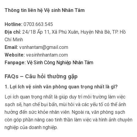
Thông tin liên hệ Vệ sinh Nhân Tâm
Hotline:
0703.663.545
Địa chỉ:
24/1B Ấp 11, Xã Phú Xuân, Huyện Nhà Bè, TP. Hồ
Chí Minh
Email:
vsnhantam@gmail.com
Website:
vesinhnhantam.com
Fanpage:
Vệ Sinh Công Nghiệp Nhân Tâm
FAQs – Câu hỏi thường gặp
1. Lợi ích vệ sinh văn phòng quan trọng nhất là gì?
Lợi ích quan trọng nhất là giúp duy trì môi trường làm việc
sạch sẽ, hạn chế bụi bẩn, mùi hôi và các yếu tố có thể ảnh
hưởng đến sức khỏe nhân viên. Ngoài ra, văn phòng sạch
còn góp phần nâng cao tinh thần làm việc và hình ảnh chuyên
nghiệp của doanh nghiệp.