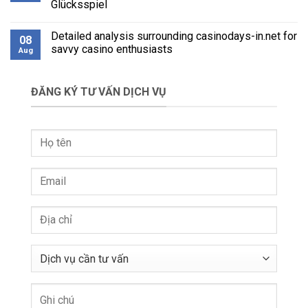
za
Glücksspiel
entstehen
svakog
durch
igrača
No
ninlay
danas
Comments
und
Detailed analysis surrounding casinodays-in.net for
on
08
bereichern
Ergänzende
savvy casino enthusiasts
moderne
Aug
Informationen
Innenräume
und
No
auf
Tipps
Comments
vielfältige
rund
on
Weise
ĐĂNG KÝ TƯ VẤN DỊCH VỤ
um
Detailed
https://thenv-
analysis
casinos.com.de
surrounding
für
casinodays-
sicheres
in.net
Online-
for
Glücksspiel
savvy
casino
enthusiasts