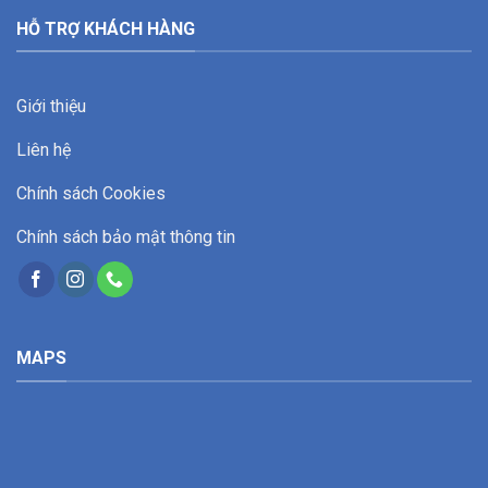
HỖ TRỢ KHÁCH HÀNG
Giới thiệu
Liên hệ
Chính sách Cookies
Chính sách bảo mật thông tin
MAPS