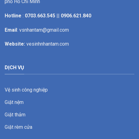
phố Hồ Chí Minh
Hotline
:
0703.663.545
||
0906.621.840
Email
: vsnhantam@gmail.com
Website:
vesinhnhantam.com
DỊCH VỤ
Vệ sinh công nghiệp
Giặt nệm
Giặt thảm
Giặt rèm cửa