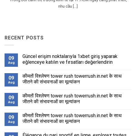
nhu cầu [...]
RECENT POSTS
Güncel erişim noktalarıyla 1xbet giriş yaparak
09
eğlenceye katılın ve fırsatları değerlendirin
Aug
No
Comments
कीमतों विश्लेषण tower rush towerrush.in.net के साथ
on
09
Güncel
जीतने की संभावनाओं का मूल्यांकन
Aug
erişim
noktalarıyla
No
1xbet
Comments
कीमतों विश्लेषण tower rush towerrush.in.net के साथ
giriş
on
09
yaparak
कीमतों
जीतने की संभावनाओं का मूल्यांकन
Aug
eğlenceye
विश्लेषण
katılın
tower
No
ve
rush
Comments
कीमतों विश्लेषण tower rush towerrush.in.net के साथ
fırsatları
towerrush.in.net
on
09
değerlendirin
के
कीमतों
जीतने की संभावनाओं का मूल्यांकन
Aug
साथ
विश्लेषण
जीतने
tower
No
की
rush
Comments
Élégance du pari sportif en ligne, explorez toutes
संभावनाओं
towerrush.in.net
on