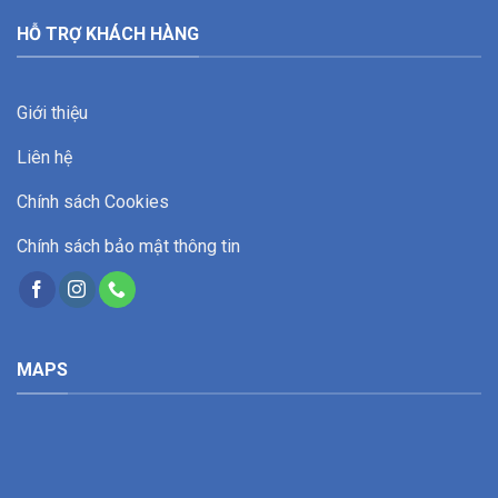
HỖ TRỢ KHÁCH HÀNG
Giới thiệu
Liên hệ
Chính sách Cookies
Chính sách bảo mật thông tin
MAPS