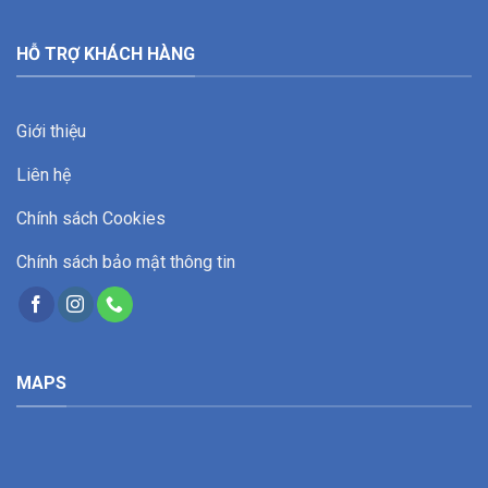
HỖ TRỢ KHÁCH HÀNG
Giới thiệu
Liên hệ
Chính sách Cookies
Chính sách bảo mật thông tin
MAPS