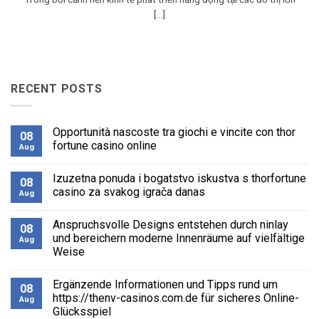
[...]
RECENT POSTS
Opportunità nascoste tra giochi e vincite con thor
08
fortune casino online
Aug
No
Comments
Izuzetna ponuda i bogatstvo iskustva s thorfortune
on
08
Opportunità
casino za svakog igrača danas
Aug
nascoste
tra
No
giochi
Comments
Anspruchsvolle Designs entstehen durch ninlay
e
on
08
vincite
Izuzetna
und bereichern moderne Innenräume auf vielfältige
Aug
con
ponuda
Weise
thor
i
fortune
bogatstvo
No
casino
iskustva
Comments
online
s
Ergänzende Informationen und Tipps rund um
on
08
thorfortune
Anspruchsvolle
https://thenv-casinos.com.de für sicheres Online-
casino
Aug
Designs
za
Glücksspiel
entstehen
svakog