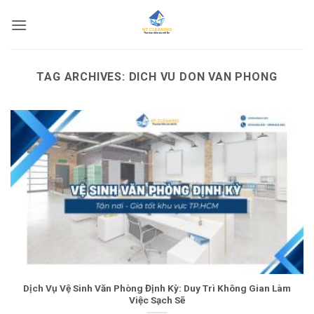
Skip
to
content
TAG ARCHIVES:
DICH VU DON VAN PHONG
Dịch Vụ Vệ Sinh Văn Phòng Định Kỳ: Duy Trì Không Gian Làm
Việc Sạch Sẽ