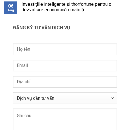
thor
thor
Comments
Investițiile inteligente și thorfortune pentru o
fortune
fortune
on
06
em
para
Curiosidades
dezvoltare economică durabilă
Aug
terras
entusiastas
fascinantes
distantes
do
e
No
ocultismo
o
Comments
e
mistério
on
ĐĂNG KÝ TƯ VẤN DỊCH VỤ
da
por
Investițiile
mitologia
trás
inteligente
de
și
thor
thorfortune
fortune
pentru
revelados
o
agora
dezvoltare
economică
durabilă