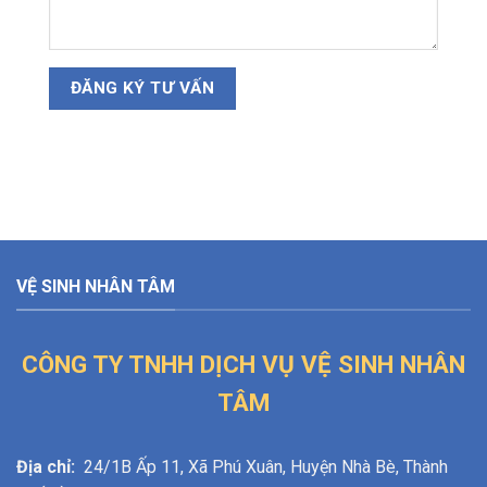
VỆ SINH NHÂN TÂM
CÔNG TY TNHH DỊCH VỤ VỆ SINH NHÂN
TÂM
Địa chỉ:
24/1B Ấp 11, Xã Phú Xuân, Huyện Nhà Bè, Thành