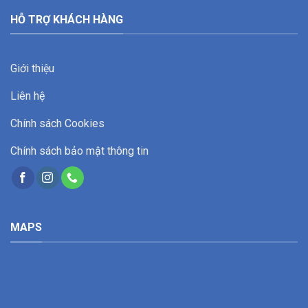
HỖ TRỢ KHÁCH HÀNG
Giới thiệu
Liên hệ
Chính sách Cookies
Chính sách bảo mật thông tin
MAPS