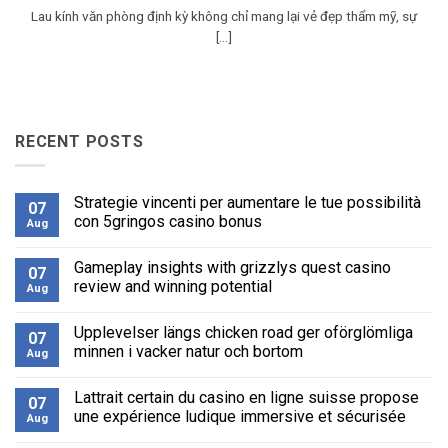
Lau kính văn phòng định kỳ không chỉ mang lại vẻ đẹp thẩm mỹ, sự
[...]
RECENT POSTS
Strategie vincenti per aumentare le tue possibilità
07
con 5gringos casino bonus
Aug
No
Comments
Gameplay insights with grizzlys quest casino
on
07
Strategie
review and winning potential
Aug
vincenti
per
No
aumentare
Comments
Upplevelser längs chicken road ger oförglömliga
le
on
07
tue
Gameplay
minnen i vacker natur och bortom
Aug
possibilità
insights
con
with
No
5gringos
grizzlys
Comments
Lattrait certain du casino en ligne suisse propose
casino
quest
on
07
bonus
casino
Upplevelser
une expérience ludique immersive et sécurisée
Aug
review
längs
and
chicken
No