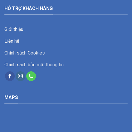
HỖ TRỢ KHÁCH HÀNG
Giới thiệu
Liên hệ
Chính sách Cookies
Chính sách bảo mật thông tin
MAPS