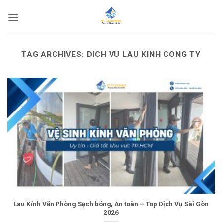
Skip
to
content
TAG ARCHIVES:
DICH VU LAU KINH CONG TY
Lau Kính Văn Phòng Sạch bóng, An toàn – Top Dịch Vụ Sài Gòn
2026