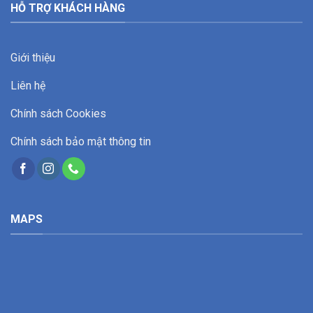
HỖ TRỢ KHÁCH HÀNG
Giới thiệu
Liên hệ
Chính sách Cookies
Chính sách bảo mật thông tin
MAPS