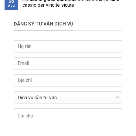
06
zekerheid
estratégias
Investice
casino per vincite sicure
Aug
financeiras
s
inteligentes
thorfortune
No
a
a
Comments
longo
cesta
on
ĐĂNG KÝ TƯ VẤN DỊCH VỤ
prazo
k
Affidabile
zajímavému
gioco
zhodnocení
dazzardo
vašeho
online
kapitálu
e
bez
thorfortune
rizik
casino
per
vincite
sicure