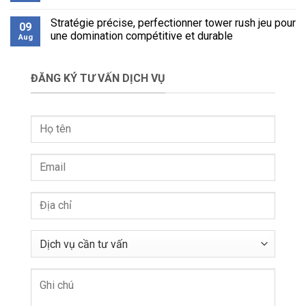
yokuzijabulisa
e
No
nokuphumelela
10bet
Comments
Stratégie précise, perfectionner tower rush jeu pour
casino
on
09
para
ความ
une domination compétitive et durable
Aug
ganhos
ตื่น
consistentes
เต้น
No
online
เร้าใจ
Comments
กับ
on
ĐĂNG KÝ TƯ VẤN DỊCH VỤ
สล็อต
Stratégie
nolimit
précise,
city
perfectionner
สำหรับ
tower
ผู้
rush
เล่น
jeu
ทุก
pour
ระดับ
une
domination
compétitive
et
durable