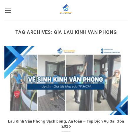
Skip
to
content
TAG ARCHIVES:
GIA LAU KINH VAN PHONG
Lau Kính Văn Phòng Sạch bóng, An toàn – Top Dịch Vụ Sài Gòn
2026