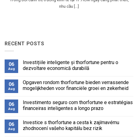
nhu cầu [...]
RECENT POSTS
Investițiile inteligente și thorfortune pentru o
06
dezvoltare economică durabilă
Aug
No
Comments
Opgaven rondom thorfortune bieden verrassende
on
06
Investițiile
mogelijkheden voor financiële groei en zekerheid
Aug
inteligente
și
No
thorfortune
Comments
Investimento seguro com thorfortune e estratégias
pentru
on
06
o
Opgaven
financeiras inteligentes a longo prazo
Aug
dezvoltare
rondom
economică
thorfortune
No
durabilă
bieden
Comments
Investice s thorfortune a cesta k zajímavému
verrassende
on
06
mogelijkheden
Investimento
zhodnocení vašeho kapitálu bez rizik
Aug
voor
seguro
financiële
com
No