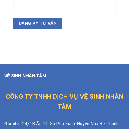
VỆ SINH NHÂN TÂM
CÔNG TY TNHH DỊCH VỤ VỆ SINH NHÂN
TÂM
Địa chỉ:
24/1B Ấp 11, Xã Phú Xuân, Huyện Nhà Bè, Thành