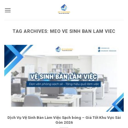
Skip
to
content
TAG ARCHIVES:
MEO VE SINH BAN LAM VIEC
Dịch Vụ Vệ Sinh Bàn Làm Việc Sạch bóng – Giá Tốt Khu Vực Sài
Gòn 2026