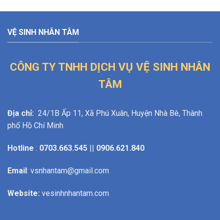
VỆ SINH NHÂN TÂM
CÔNG TY TNHH DỊCH VỤ VỆ SINH NHÂN
TÂM
Địa chỉ:
24/1B Ấp 11, Xã Phú Xuân, Huyện Nhà Bè, Thành
phố Hồ Chí Minh
Hotline
:
0703.663.545
||
0906.621.840
Email
: vsnhantam@gmail.com
Website:
vesinhnhantam.com