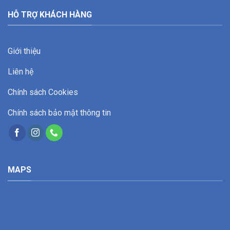
HỖ TRỢ KHÁCH HÀNG
Giới thiệu
Liên hệ
Chính sách Cookies
Chính sách bảo mật thông tin
MAPS