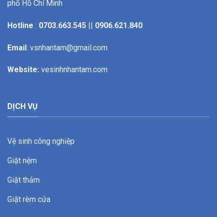
phố Hồ Chí Minh
Hotline
:
0703.663.545
||
0906.621.840
Email
: vsnhantam@gmail.com
Website:
vesinhnhantam.com
DỊCH VỤ
Vệ sinh công nghiệp
Giặt nệm
Giặt thảm
Giặt rèm cửa