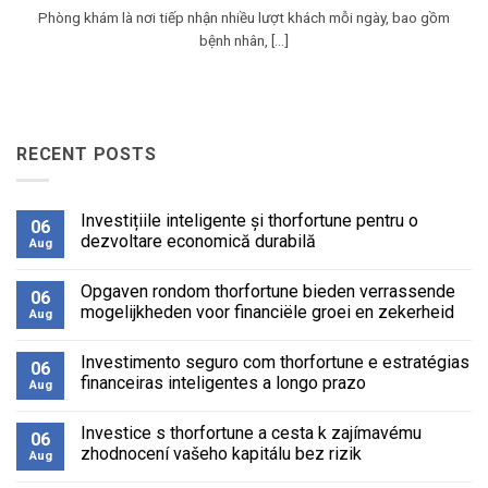
Phòng khám là nơi tiếp nhận nhiều lượt khách mỗi ngày, bao gồm
bệnh nhân, [...]
RECENT POSTS
Investițiile inteligente și thorfortune pentru o
06
dezvoltare economică durabilă
Aug
No
Comments
Opgaven rondom thorfortune bieden verrassende
on
06
Investițiile
mogelijkheden voor financiële groei en zekerheid
Aug
inteligente
și
No
thorfortune
Comments
Investimento seguro com thorfortune e estratégias
pentru
on
06
o
Opgaven
financeiras inteligentes a longo prazo
Aug
dezvoltare
rondom
economică
thorfortune
No
durabilă
bieden
Comments
Investice s thorfortune a cesta k zajímavému
verrassende
on
06
mogelijkheden
Investimento
zhodnocení vašeho kapitálu bez rizik
Aug
voor
seguro
financiële
com
No