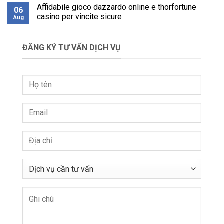
groei
thorfortune
Comments
Affidabile gioco dazzardo online e thorfortune
en
e
on
06
zekerheid
estratégias
Investice
casino per vincite sicure
Aug
financeiras
s
inteligentes
thorfortune
No
a
a
Comments
longo
cesta
on
ĐĂNG KÝ TƯ VẤN DỊCH VỤ
prazo
k
Affidabile
zajímavému
gioco
zhodnocení
dazzardo
vašeho
online
kapitálu
e
bez
thorfortune
rizik
casino
per
vincite
sicure