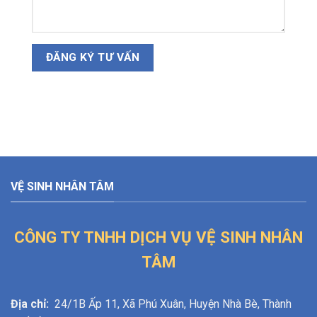
VỆ SINH NHÂN TÂM
CÔNG TY TNHH DỊCH VỤ VỆ SINH NHÂN
TÂM
Địa chỉ:
24/1B Ấp 11, Xã Phú Xuân, Huyện Nhà Bè, Thành