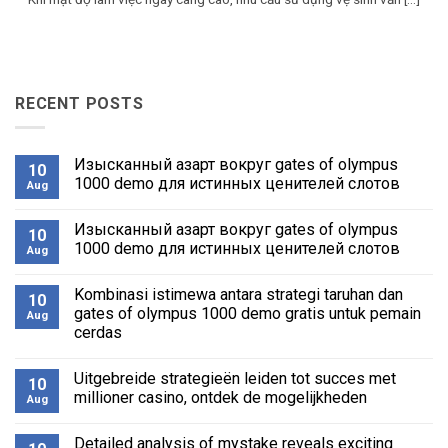
RECENT POSTS
Изысканный азарт вокруг gates of olympus
10
1000 demo для истинных ценителей слотов
Aug
No
Comments
Изысканный азарт вокруг gates of olympus
on
10
Изысканный
1000 demo для истинных ценителей слотов
Aug
азарт
вокруг
No
gates
Comments
Kombinasi istimewa antara strategi taruhan dan
of
on
10
olympus
Изысканный
gates of olympus 1000 demo gratis untuk pemain
Aug
1000
азарт
cerdas
demo
вокруг
для
gates
No
истинных
of
Comments
ценителей
olympus
Uitgebreide strategieën leiden tot succes met
on
10
слотов
1000
Kombinasi
millioner casino, ontdek de mogelijkheden
demo
Aug
istimewa
для
antara
No
истинных
strategi
Comments
ценителей
Detailed analysis of mystake reveals exciting
taruhan
on