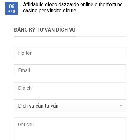
groei
thorfortune
Comments
Affidabile gioco dazzardo online e thorfortune
en
e
on
06
zekerheid
estratégias
Investice
casino per vincite sicure
Aug
financeiras
s
inteligentes
thorfortune
No
a
a
Comments
longo
cesta
on
ĐĂNG KÝ TƯ VẤN DỊCH VỤ
prazo
k
Affidabile
zajímavému
gioco
zhodnocení
dazzardo
vašeho
online
kapitálu
e
bez
thorfortune
rizik
casino
per
vincite
sicure