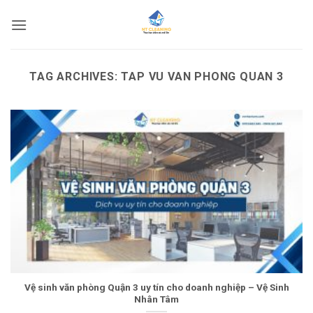
Skip
to
content
TAG ARCHIVES:
TAP VU VAN PHONG QUAN 3
Vệ sinh văn phòng Quận 3 uy tín cho doanh nghiệp – Vệ Sinh
Nhân Tâm