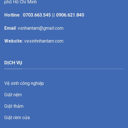
phố Hồ Chí Minh
Hotline
:
0703.663.545
||
0906.621.840
Email
: vsnhantam@gmail.com
Website:
vesinhnhantam.com
DỊCH VỤ
Vệ sinh công nghiệp
Giặt nệm
Giặt thảm
Giặt rèm cửa