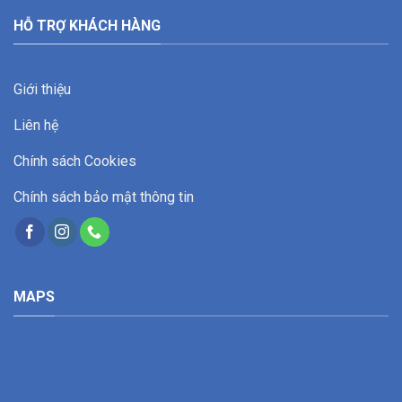
HỖ TRỢ KHÁCH HÀNG
Giới thiệu
Liên hệ
Chính sách Cookies
Chính sách bảo mật thông tin
MAPS