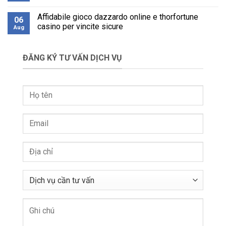
financiële
com
No
groei
thorfortune
Comments
Affidabile gioco dazzardo online e thorfortune
en
e
on
06
zekerheid
estratégias
Investice
casino per vincite sicure
Aug
financeiras
s
inteligentes
thorfortune
No
a
a
Comments
longo
cesta
on
ĐĂNG KÝ TƯ VẤN DỊCH VỤ
prazo
k
Affidabile
zajímavému
gioco
zhodnocení
dazzardo
vašeho
online
kapitálu
e
bez
thorfortune
rizik
casino
per
vincite
sicure