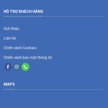
HỖ TRỢ KHÁCH HÀNG
Giới thiệu
Liên hệ
Chính sách Cookies
Chính sách bảo mật thông tin
MAPS