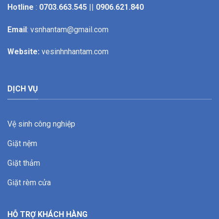
Hotline
:
0703.663.545
||
0906.621.840
Email
: vsnhantam@gmail.com
Website:
vesinhnhantam.com
DỊCH VỤ
Vệ sinh công nghiệp
Giặt nệm
Giặt thảm
Giặt rèm cửa
HỖ TRỢ KHÁCH HÀNG