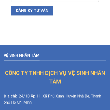
VỆ SINH NHÂN TÂM
CÔNG TY TNHH DỊCH VỤ VỆ SINH NHÂN
TÂM
Địa chỉ:
24/1B Ấp 11, Xã Phú Xuân, Huyện Nhà Bè, Thành
phố Hồ Chí Minh