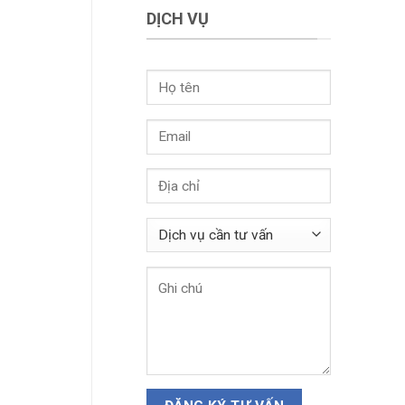
gioco
vašeho
dazzardo
DỊCH VỤ
kapitálu
online
bez
e
rizik
thorfortune
casino
per
vincite
sicure