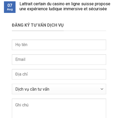
5gringos
grizzlys
Comments
Lattrait certain du casino en ligne suisse propose
casino
quest
on
07
bonus
casino
Upplevelser
une expérience ludique immersive et sécurisée
Aug
review
längs
and
chicken
No
winning
road
Comments
potential
ger
on
ĐĂNG KÝ TƯ VẤN DỊCH VỤ
oförglömliga
Lattrait
minnen
certain
i
du
vacker
casino
natur
en
och
ligne
bortom
suisse
propose
une
expérience
ludique
immersive
et
sécurisée