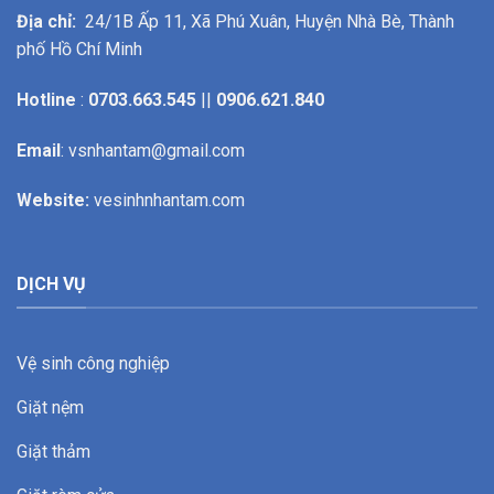
Địa chỉ:
24/1B Ấp 11, Xã Phú Xuân, Huyện Nhà Bè, Thành
phố Hồ Chí Minh
Hotline
:
0703.663.545
||
0906.621.840
Email
: vsnhantam@gmail.com
Website:
vesinhnhantam.com
DỊCH VỤ
Vệ sinh công nghiệp
Giặt nệm
Giặt thảm