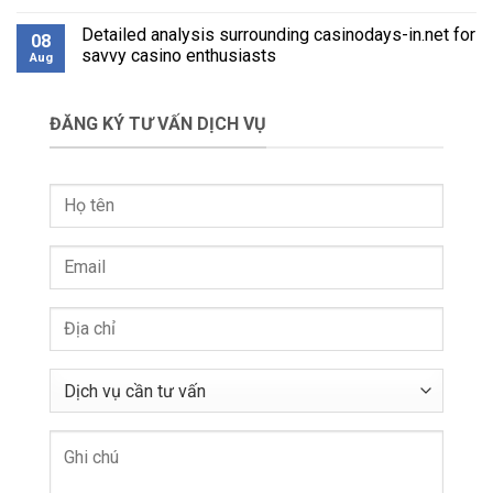
igrača
No
ninlay
danas
Comments
und
Detailed analysis surrounding casinodays-in.net for
on
08
bereichern
Ergänzende
savvy casino enthusiasts
moderne
Aug
Informationen
Innenräume
und
No
auf
Tipps
Comments
vielfältige
rund
on
Weise
ĐĂNG KÝ TƯ VẤN DỊCH VỤ
um
Detailed
https://thenv-
analysis
casinos.com.de
surrounding
für
casinodays-
sicheres
in.net
Online-
for
Glücksspiel
savvy
casino
enthusiasts