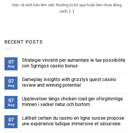
Việc vệ sinh bàn làm việc thường bị bỏ qua hoặc làm chưa đúng
cách, [...]
RECENT POSTS
Strategie vincenti per aumentare le tue possibilità
07
con 5gringos casino bonus
Aug
No
Comments
Gameplay insights with grizzlys quest casino
on
07
Strategie
review and winning potential
Aug
vincenti
per
No
aumentare
Comments
Upplevelser längs chicken road ger oförglömliga
le
on
07
tue
Gameplay
minnen i vacker natur och bortom
Aug
possibilità
insights
con
with
No
5gringos
grizzlys
Comments
Lattrait certain du casino en ligne suisse propose
casino
quest
on
07
bonus
casino
Upplevelser
une expérience ludique immersive et sécurisée
Aug
review
längs
and
chicken
No