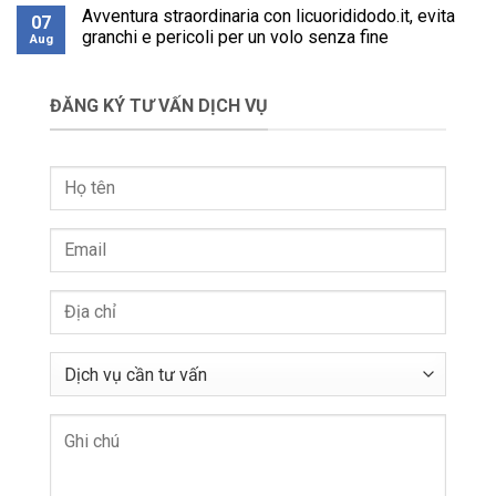
winning
road
Comments
Avventura straordinaria con licuorididodo.it, evita
potential
ger
on
07
oförglömliga
Lattrait
granchi e pericoli per un volo senza fine
Aug
minnen
certain
i
du
No
vacker
casino
Comments
natur
en
on
ĐĂNG KÝ TƯ VẤN DỊCH VỤ
och
ligne
Avventura
bortom
suisse
straordinaria
propose
con
une
licuorididodo.it,
expérience
evita
ludique
granchi
immersive
e
et
pericoli
sécurisée
per
un
volo
senza
fine