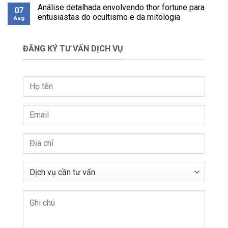
για
play
Comments
Análise detalhada envolvendo thor fortune para
μέγιστη
jonny
on
07
απόδοση
et
Histórias
entusiastas do ocultismo e da mitologia
Aug
ses
fascinantes
défis
e
No
captivants
o
Comments
pour
mistério
on
ĐĂNG KÝ TƯ VẤN DỊCH VỤ
les
por
Análise
joueurs
trás
detalhada
avisés
da
envolvendo
thor
thor
fortune
fortune
em
para
terras
entusiastas
distantes
do
ocultismo
e
da
mitologia