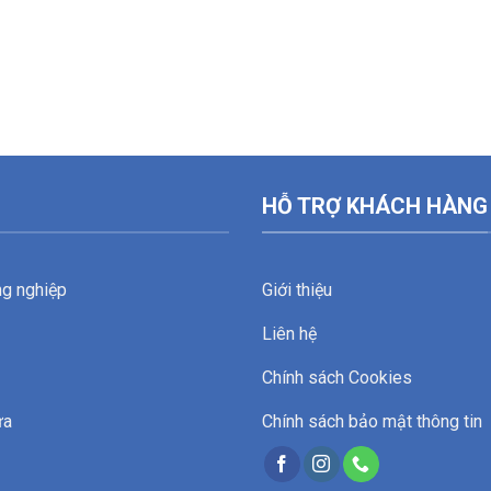
HỖ TRỢ KHÁCH HÀNG
ng nghiệp
Giới thiệu
Liên hệ
Chính sách Cookies
ửa
Chính sách bảo mật thông tin