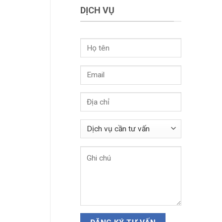
gioco
vašeho
dazzardo
DỊCH VỤ
kapitálu
online
bez
e
rizik
thorfortune
casino
per
vincite
sicure