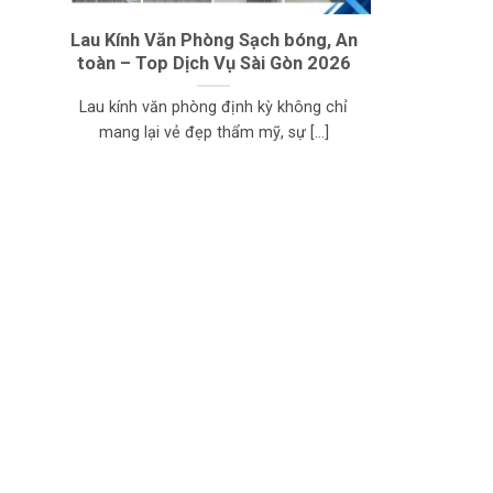
Lau Kính Văn Phòng Sạch bóng, An
toàn – Top Dịch Vụ Sài Gòn 2026
Lau kính văn phòng định kỳ không chỉ
mang lại vẻ đẹp thẩm mỹ, sự [...]