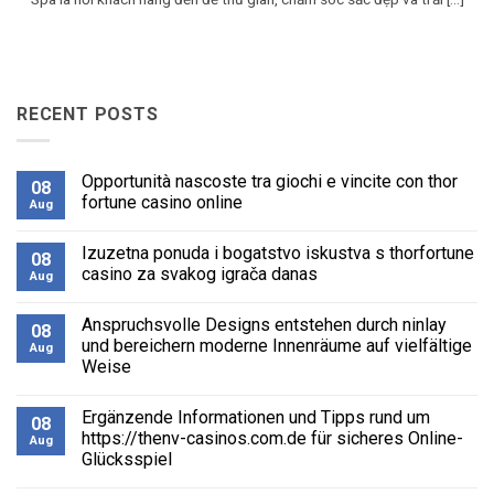
RECENT POSTS
Opportunità nascoste tra giochi e vincite con thor
08
fortune casino online
Aug
No
Comments
Izuzetna ponuda i bogatstvo iskustva s thorfortune
on
08
Opportunità
casino za svakog igrača danas
Aug
nascoste
tra
No
giochi
Comments
Anspruchsvolle Designs entstehen durch ninlay
e
on
08
vincite
Izuzetna
und bereichern moderne Innenräume auf vielfältige
Aug
con
ponuda
Weise
thor
i
fortune
bogatstvo
No
casino
iskustva
Comments
online
s
Ergänzende Informationen und Tipps rund um
on
08
thorfortune
Anspruchsvolle
https://thenv-casinos.com.de für sicheres Online-
casino
Aug
Designs
za
Glücksspiel
entstehen
svakog
durch
igrača
No
ninlay