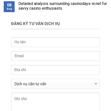
danas
Comments
und
Detailed analysis surrounding casinodays-in.net for
on
08
bereichern
Ergänzende
savvy casino enthusiasts
moderne
Aug
Informationen
Innenräume
und
No
auf
Tipps
Comments
vielfältige
rund
on
Weise
ĐĂNG KÝ TƯ VẤN DỊCH VỤ
um
Detailed
https://thenv-
analysis
casinos.com.de
surrounding
für
casinodays-
sicheres
in.net
Online-
for
Glücksspiel
savvy
casino
enthusiasts