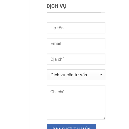
detalhada
fortune
envolvendo
em
DỊCH VỤ
thor
terras
fortune
distantes
para
entusiastas
do
ocultismo
e
da
mitologia