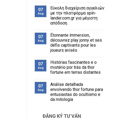
No
Comments
Εύκολη διαχείριση αγγελιών
on
07
Avventura
με την πλατφόρμα spin-
Aug
straordinaria
lander.com.gr για μέγιστη
con
licuorididodo.it,
απόδοση
evita
granchi
No
e
Comments
Étonnante immersion,
on
pericoli
07
Εύκολη
per
découvrez play jonny et ses
Aug
διαχείριση
un
défis captivants pour les
αγγελιών
volo
με
senza
joueurs avisés
την
fine
πλατφόρμα
No
spin-
Comments
Histórias fascinantes e o
on
lander.com.gr
07
Étonnante
για
mistério por trás da thor
Aug
immersion,
μέγιστη
fortune em terras distantes
découvrez
απόδοση
play
No
jonny
Comments
et
Análise detalhada
on
07
ses
Histórias
envolvendo thor fortune para
défis
Aug
fascinantes
captivants
entusiastas do ocultismo e
e
pour
o
da mitologia
les
mistério
joueurs
por
No
avisés
trás
Comments
on
da
ĐĂNG KÝ TƯ VẤN
Análise
thor