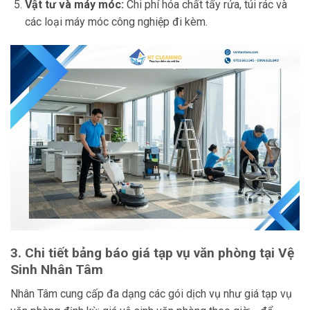
Vật tư và máy móc:
Chi phí hóa chất tẩy rửa, túi rác và
các loại máy móc công nghiệp đi kèm.
3. Chi tiết bảng báo giá tạp vụ văn phòng tại Vệ
Sinh Nhân Tâm
Nhân Tâm cung cấp đa dạng các gói dịch vụ như giá tạp vụ