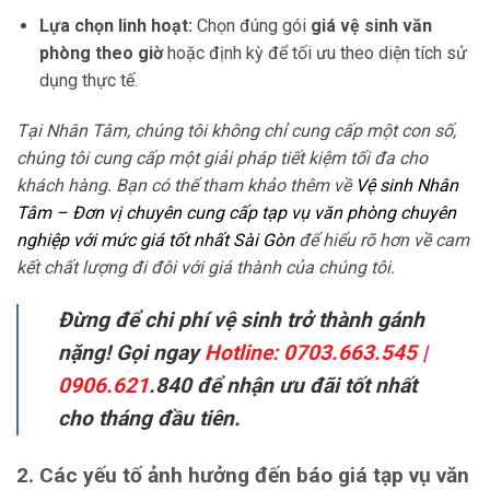
Lựa chọn linh hoạt:
Chọn đúng gói
giá vệ sinh văn
phòng theo giờ
hoặc định kỳ để tối ưu theo diện tích sử
dụng thực tế.
Tại Nhân Tâm, chúng tôi không chỉ cung cấp một con số,
chúng tôi cung cấp một giải pháp tiết kiệm tối đa cho
khách hàng. Bạn có thể tham khảo thêm về
Vệ sinh Nhân
Tâm – Đơn vị chuyên cung cấp tạp vụ văn phòng chuyên
nghiệp với mức giá tốt nhất Sài Gòn
để hiểu rõ hơn về cam
kết chất lượng đi đôi với giá thành của chúng tôi.
Đừng để chi phí vệ sinh trở thành gánh
nặng! Gọi ngay
Hotline: 0703.663.545 |
0906.621
.840 để nhận ưu đãi tốt nhất
cho tháng đầu tiên.
2. Các yếu tố ảnh hưởng đến báo giá tạp vụ văn