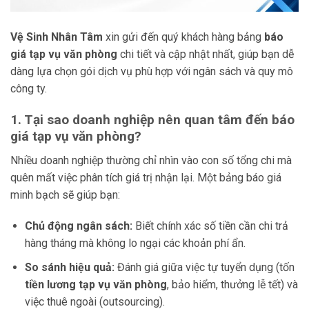
Vệ Sinh Nhân Tâm
xin gửi đến quý khách hàng bảng
báo
giá tạp vụ văn phòng
chi tiết và cập nhật nhất, giúp bạn dễ
dàng lựa chọn gói dịch vụ phù hợp với ngân sách và quy mô
công ty.
1. Tại sao doanh nghiệp nên quan tâm đến báo
giá tạp vụ văn phòng?
Nhiều doanh nghiệp thường chỉ nhìn vào con số tổng chi mà
quên mất việc phân tích giá trị nhận lại. Một bảng báo giá
minh bạch sẽ giúp bạn:
Chủ động ngân sách:
Biết chính xác số tiền cần chi trả
hàng tháng mà không lo ngại các khoản phí ẩn.
So sánh hiệu quả:
Đánh giá giữa việc tự tuyển dụng (tốn
tiền lương tạp vụ văn phòng
, bảo hiểm, thưởng lễ tết) và
việc thuê ngoài (outsourcing).