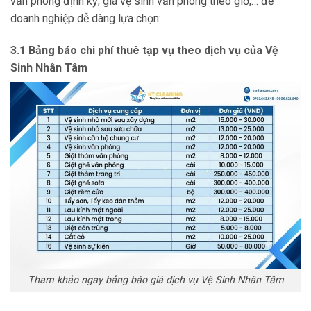
văn phòng định kỳ; giá vệ sinh văn phòng theo giờ;… để
doanh nghiệp dễ dàng lựa chọn:
3.1 Bảng báo chi phí thuê tạp vụ theo dịch vụ của Vệ
Sinh Nhân Tâm
Tham khảo ngay bảng báo giá dịch vụ Vệ Sinh Nhân Tâm