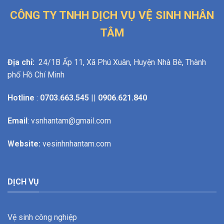
CÔNG TY TNHH DỊCH VỤ VỆ SINH NHÂN
TÂM
Địa chỉ:
24/1B Ấp 11, Xã Phú Xuân, Huyện Nhà Bè, Thành
phố Hồ Chí Minh
Hotline
:
0703.663.545
||
0906.621.840
Email
: vsnhantam@gmail.com
Website:
vesinhnhantam.com
DỊCH VỤ
Vệ sinh công nghiệp