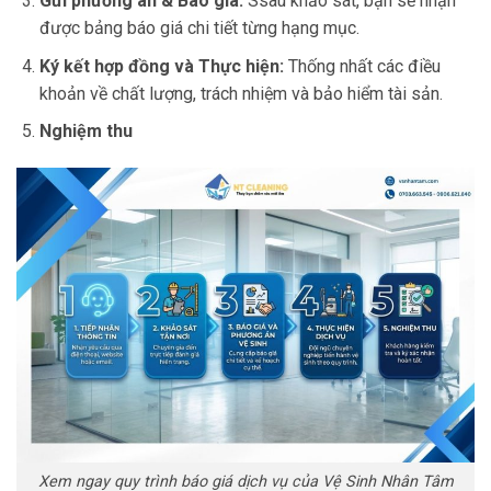
Gửi phương án & Báo giá:
Ssau khảo sát, bạn sẽ nhận
được bảng báo giá chi tiết từng hạng mục.
Ký kết hợp đồng và Thực hiện:
Thống nhất các điều
khoản về chất lượng, trách nhiệm và bảo hiểm tài sản.
Nghiệm thu
Xem ngay quy trình báo giá dịch vụ của Vệ Sinh Nhân Tâm