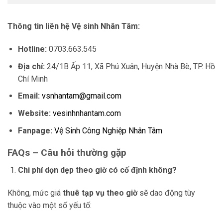
Thông tin liên hệ Vệ sinh Nhân Tâm:
Hotline:
0703.663.545
Địa chỉ:
24/1B Ấp 11, Xã Phú Xuân, Huyện Nhà Bè, TP. Hồ
Chí Minh
Email:
vsnhantam@gmail.com
Website:
vesinhnhantam.com
Fanpage:
Vệ Sinh Công Nghiệp Nhân Tâm
FAQs – Câu hỏi thường gặp
Chi phí dọn dẹp theo giờ có cố định không?
Không, mức giá
thuê tạp vụ theo giờ
sẽ dao động tùy
thuộc vào một số yếu tố: