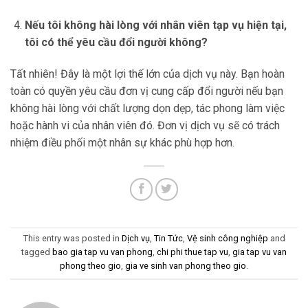
Nếu tôi không hài lòng với nhân viên tạp vụ hiện tại,
tôi có thể yêu cầu đổi người không?
Tất nhiên! Đây là một lợi thế lớn của dịch vụ này. Bạn hoàn
toàn có quyền yêu cầu đơn vị cung cấp đổi người nếu bạn
không hài lòng với chất lượng dọn dẹp, tác phong làm việc
hoặc hành vi của nhân viên đó. Đơn vị dịch vụ sẽ có trách
nhiệm điều phối một nhân sự khác phù hợp hơn.
This entry was posted in
Dịch vụ
,
Tin Tức
,
Vệ sinh công nghiệp
and
tagged
bao gia tap vu van phong
,
chi phi thue tap vu
,
gia tap vu van
phong theo gio
,
gia ve sinh van phong theo gio
.