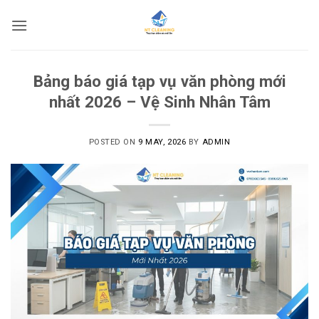
Skip
to
content
Bảng báo giá tạp vụ văn phòng mới
nhất 2026 – Vệ Sinh Nhân Tâm
POSTED ON
9 MAY, 2026
BY
ADMIN