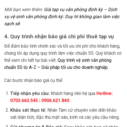
Mời bạn xem thêm:
Giá tạp vụ văn phòng định kỳ – Dịch
vụ vệ sinh văn phòng định kỳ: Duy trì không gian làm việc
sạch sẽ
4. Quy trình nhận báo giá chi phí thuê tạp vụ
Để đảm bảo tính chính xác và tối ưu chi phí cho khách hàng,
chúng tôi áp dụng quy trình làm việc chuẩn 5S. Quý khách có
thể xem chi tiết tại bài viết:
Quy trình vệ sinh văn phòng
chuẩn 5S từ A-Z – Giải pháp tối ưu cho doanh nghiệp
.
Các bước nhận báo giá cụ thể:
Tiếp nhận yêu cầu:
Khách hàng liên hệ qua
Hotline:
0703.663.545 | 0906.621.840
.
Khảo sát thực tế:
Nhân Tâm cử chuyên viên đến khảo
sát diện tích, đặc thù mặt sàn, kính và các yêu cầu riêng.