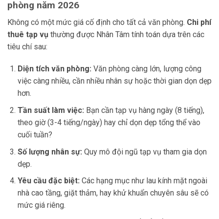
phòng năm 2026
Không có một mức giá cố định cho tất cả văn phòng.
Chi phí
thuê tạp vụ
thường được Nhân Tâm tính toán dựa trên các
tiêu chí sau:
Diện tích văn phòng:
Văn phòng càng lớn, lượng công
việc càng nhiều, cần nhiều nhân sự hoặc thời gian dọn dẹp
hơn.
Tần suất làm việc:
Bạn cần tạp vụ hàng ngày (8 tiếng),
theo giờ (3-4 tiếng/ngày) hay chỉ dọn dẹp tổng thể vào
cuối tuần?
Số lượng nhân sự:
Quy mô đội ngũ tạp vụ tham gia dọn
dẹp.
Yêu cầu đặc biệt:
Các hạng mục như lau kính mặt ngoài
nhà cao tầng, giặt thảm, hay khử khuẩn chuyên sâu sẽ có
mức giá riêng.