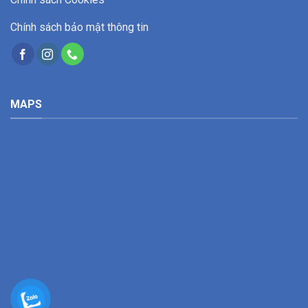
Chính sách bảo mật thông tin
MAPS