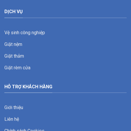
DỊCH VỤ
Vệ sinh công nghiệp
Giặt nệm
Giặt thảm
Giặt rèm cửa
HỖ TRỢ KHÁCH HÀNG
Giới thiệu
Liên hệ
Chính sách Cookies