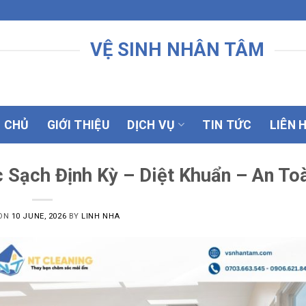
VỆ SINH NHÂN TÂM
 CHỦ
GIỚI THIỆU
DỊCH VỤ
TIN TỨC
LIÊN 
 Sạch Định Kỳ – Diệt Khuẩn – An To
 ON
10 JUNE, 2026
BY
LINH NHA