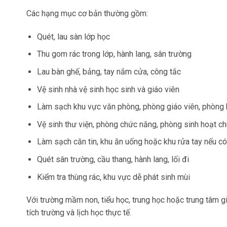
Các hạng mục cơ bản thường gồm:
Quét, lau sàn lớp học
Thu gom rác trong lớp, hành lang, sân trường
Lau bàn ghế, bảng, tay nắm cửa, công tắc
Vệ sinh nhà vệ sinh học sinh và giáo viên
Làm sạch khu vực văn phòng, phòng giáo viên, phòng
Vệ sinh thư viện, phòng chức năng, phòng sinh hoạt c
Làm sạch căn tin, khu ăn uống hoặc khu rửa tay nếu có
Quét sân trường, cầu thang, hành lang, lối đi
Kiểm tra thùng rác, khu vực dễ phát sinh mùi
Với trường mầm non, tiểu học, trung học hoặc trung tâm gi
tích trường và lịch học thực tế.