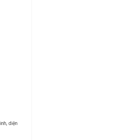
inh, diện