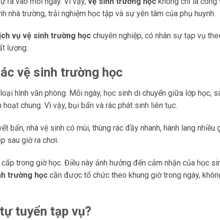
sự ra vào mỗi ngày. Vì vậy,
vệ sinh trường học
không chỉ là công 
nh nhà trường, trải nghiệm học tập và sự yên tâm của phụ huynh.
ịch vụ vệ sinh trường học
chuyên nghiệp, có nhân sự tạp vụ theo
ất lượng.
ác vệ sinh trường học
ại hình văn phòng. Mỗi ngày, học sinh di chuyển giữa lớp học, s
 hoạt chung. Vì vậy, bụi bẩn và rác phát sinh liên tục.
 bẩn, nhà vệ sinh có mùi, thùng rác đầy nhanh, hành lang nhiều g
p sau giờ ra chơi.
g cấp trong giờ học. Điều này ảnh hưởng đến cảm nhận của học sin
nh trường học
cần được tổ chức theo khung giờ trong ngày, khôn
tự tuyển tạp vụ?