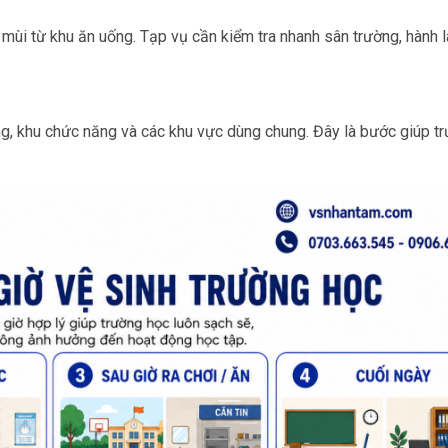
 mùi từ khu ăn uống. Tạp vụ cần kiểm tra nhanh sân trường, hành l
òng, khu chức năng và các khu vực dùng chung. Đây là bước giúp t