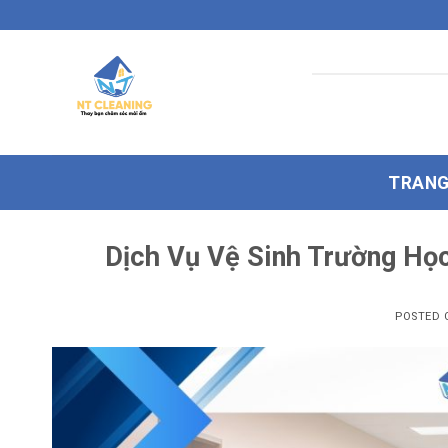
Skip
to
content
TRANG
Dịch Vụ Vệ Sinh Trường Học
POSTED