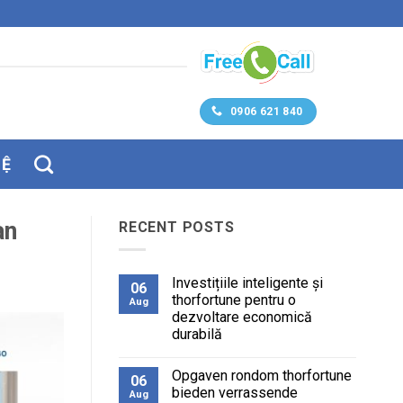
0906 621 840
HỆ
àn
RECENT POSTS
Investițiile inteligente și
06
thorfortune pentru o
Aug
dezvoltare economică
durabilă
No
Comments
Opgaven rondom thorfortune
on
06
Investițiile
bieden verrassende
Aug
inteligente