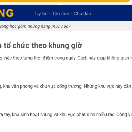
trường học gồm những hạng mục nào?
n tổ chức theo khung giờ
g việc theo từng thời điểm trong ngày. Cách này giúp không gian
ờng, khu văn phòng và khu vực cổng trường. Những khu vực này cầ
rửa tay, khu sinh hoạt chung và khu vực phát sinh nhiều rác. Công v