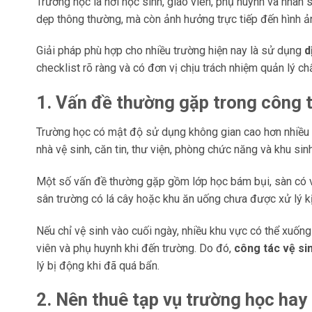
Trường học là nơi học sinh, giáo viên, phụ huynh và nhân 
dẹp thông thường, mà còn ảnh hưởng trực tiếp đến hình ả
Giải pháp phù hợp cho nhiều trường hiện nay là sử dụng
d
checklist rõ ràng và có đơn vị chịu trách nhiệm quản lý ch
1. Vấn đề thường gặp trong công t
Trường học có mật độ sử dụng không gian cao hơn nhiều lo
nhà vệ sinh, căn tin, thư viện, phòng chức năng và khu sinh
Một số vấn đề thường gặp gồm lớp học bám bụi, sàn có vết
sân trường có lá cây hoặc khu ăn uống chưa được xử lý kị
Nếu chỉ vệ sinh vào cuối ngày, nhiều khu vực có thể xuốn
viên và phụ huynh khi đến trường. Do đó,
công tác vệ si
lý bị động khi đã quá bẩn.
2. Nên thuê tạp vụ trường học hay 