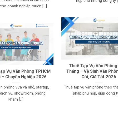
n phòng ca chiều là lựa chọn
hợp cho những công ty [.
cho doanh nghiệp muốn [...]
Thuê Tạp Vụ Văn Phòng
Tạp Vụ Văn Phòng TPHCM
Tháng – Vệ Sinh Văn Phò
i – Chuyên Nghiệp 2026
Gói, Giá Tốt 2026
ăn phòng vừa và nhỏ, startup,
Thuê tạp vụ văn phòng theo thá
 dịch vụ, showroom, phòng
pháp phù hợp, giúp công ty 
khám [...]