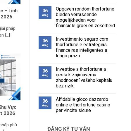
No
Comments
Opgaven rondom thorfortune
on
06
e – Linh
Investițiile
bieden verrassende
Aug
t 2026
inteligente
mogelijkheden voor
și
thorfortune
financiële groei en zekerheid
pentru
giải pháp
o
No
 [...]
dezvoltare
Comments
Investimento seguro com
on
economică
06
Opgaven
durabilă
thorfortune e estratégias
Aug
rondom
financeiras inteligentes a
thorfortune
bieden
longo prazo
verrassende
mogelijkheden
No
voor
Comments
Investice s thorfortune a
on
financiële
06
Investimento
groei
cesta k zajímavému
Aug
seguro
en
zhodnocení vašeho kapitálu
com
zekerheid
thorfortune
bez rizik
e
estratégias
No
financeiras
Comments
Affidabile gioco dazzardo
on
inteligentes
06
Investice
a
online e thorfortune casino
Aug
Khu Vực
s
longo
per vincite sicure
thorfortune
prazo
ạt 2026
a
No
cesta
Comments
k
on
 pháp phù
zajímavému
ĐĂNG KÝ TƯ VẤN
Affidabile
zhodnocení