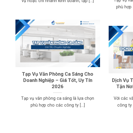
Tạp vụ vă
vụ hoặc chi nhánh kinh doanh, tạp [...]
phù hợp 
Tạp Vụ Văn Phòng Ca Sáng Cho
Doanh Nghiệp – Giá Tốt, Uy Tín
Dịch Vụ 
2026
Tận Nơ
Tạp vụ văn phòng ca sáng là lựa chọn
Với các v
phù hợp cho các công ty [...]
công ty