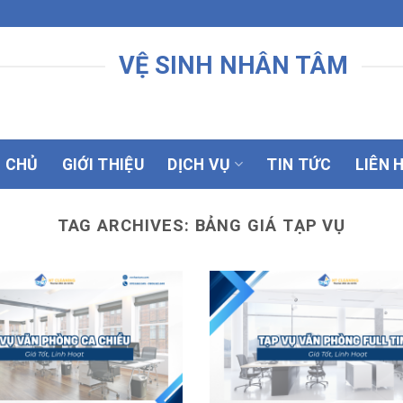
VỆ SINH NHÂN TÂM
 CHỦ
GIỚI THIỆU
DỊCH VỤ
TIN TỨC
LIÊN 
TAG ARCHIVES:
BẢNG GIÁ TẠP VỤ