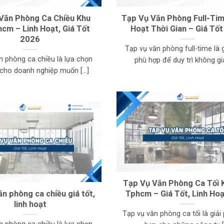
Văn Phòng Ca Chiều Khu
Tạp Vụ Văn Phòng Full-Tim
cm – Linh Hoạt, Giá Tốt
Hoạt Thời Gian – Giá Tố
2026
Tạp vụ văn phòng full-time là 
n phòng ca chiều là lựa chọn
phù hợp để duy trì không gian
cho doanh nghiệp muốn [...]
Tạp Vụ Văn Phòng Ca Tối 
n phòng ca chiều giá tốt,
Tphcm – Giá Tốt, Linh Ho
linh hoạt
Tạp vụ văn phòng ca tối là giải