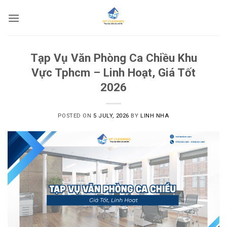
Skip
to
content
Tạp Vụ Văn Phòng Ca Chiều Khu
Vực Tphcm – Linh Hoạt, Giá Tốt
2026
POSTED ON
5 JULY, 2026
BY
LINH NHA