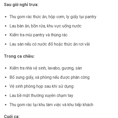
Sau giờ nghỉ trưa:
Thu gom rác thức ăn, hộp cơm, ly giấy tại pantry
Lau bàn ăn, bồn rửa, khu vực uống nước
Kiểm tra mùi pantry và thùng rác
Lau sàn nếu có nước đổ hoặc thức ăn rơi vãi
Trong ca chiều:
Kiểm tra nhà vệ sinh, lavabo, gương, sàn
Bổ sung giấy, xà phòng nếu được phân công
Vệ sinh phòng họp sau khi sử dụng
Lau bề mặt thường xuyên chạm tay
Thu gom rác tại khu làm việc và khu tiếp khách
Cuối ca: