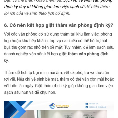
Bạn có thể tham khảo thêm bài
Dịch vụ vệ sinh văn phòng
định kỳ duy trì không gian làm việc sạch sẽ
để hiểu thêm
lợi ích của vệ sinh theo lịch cố định.
6. Có nên kết hợp giặt thảm văn phòng định kỳ?
Với các văn phòng có sử dụng thảm tại khu làm việc, phòng
họp hoặc khu tiếp khách, tạp vụ ca chiều có thể hỗ trợ hút
bụi, thu gom rác nhỏ trên bề mặt. Tuy nhiên, để làm sạch sâu,
doanh nghiệp vẫn nên kết hợp
giặt thảm văn phòng
định
kỳ.
Thảm dễ tích tụ bụi mịn, mùi ẩm, vết cà phê, trà và thức ăn
rơi vãi. Nếu chỉ vệ sinh bề mặt, thảm có thể vẫn còn mùi hoặc
vết bẩn lâu ngày. Giặt thảm định kỳ giúp không gian làm việc
sạch sâu hơn và dễ chịu hơn.