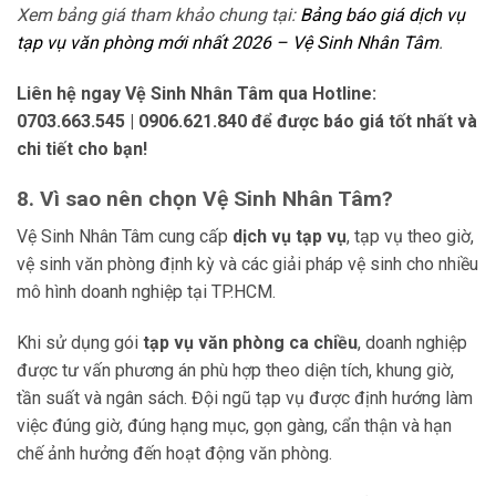
Xem bảng giá tham khảo chung tại:
Bảng báo giá dịch vụ
tạp vụ văn phòng mới nhất 2026 – Vệ Sinh Nhân Tâm
.
Liên hệ ngay Vệ Sinh Nhân Tâm qua Hotline:
0703.663.545 | 0906.621.840 để được báo giá tốt nhất và
chi tiết cho bạn!
8. Vì sao nên chọn Vệ Sinh Nhân Tâm?
Vệ Sinh Nhân Tâm cung cấp
dịch vụ tạp vụ
, tạp vụ theo giờ,
vệ sinh văn phòng định kỳ và các giải pháp vệ sinh cho nhiều
mô hình doanh nghiệp tại TP.HCM.
Khi sử dụng gói
tạp vụ văn phòng ca chiều
, doanh nghiệp
được tư vấn phương án phù hợp theo diện tích, khung giờ,
tần suất và ngân sách. Đội ngũ tạp vụ được định hướng làm
việc đúng giờ, đúng hạng mục, gọn gàng, cẩn thận và hạn
chế ảnh hưởng đến hoạt động văn phòng.