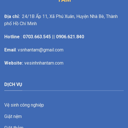
Địa chỉ:
24/1B Ấp 11, Xã Phú Xuân, Huyện Nhà Bè, Thành
phố Hồ Chí Minh
Hotline
:
0703.663.545
||
0906.621.840
Email
: vsnhantam@gmail.com
Website:
vesinhnhantam.com
DỊCH VỤ
Vệ sinh công nghiệp
Giặt nệm
Giặt thảm