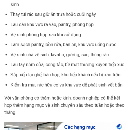
sinh
Thay túi rác sau giờ ăn trưa hoặc cuối ngày
Lau sàn khu vực ra vào, pantry, phòng họp
Vệ sinh phòng họp sau khi sử dụng
Làm sạch pantry, bồn rửa, bàn ăn, khu vực uống nước
Vệ sinh nhà vệ sinh, lavabo, gương, sàn, thùng rác
Lau tay nắm cửa, công tắc, bề mặt thường xuyên tiếp xúc
Sắp xếp lại ghế, bàn họp, khu tiếp khách nếu bị xáo trộn
Kiểm tra mùi, rác hữu cơ và khu vực dễ phát sinh vết bẩn
Với văn phòng có thảm hoặc kính, doanh nghiệp có thể kết
hợp thêm hạng mục vệ sinh chuyên sâu theo tuần hoặc theo
tháng.