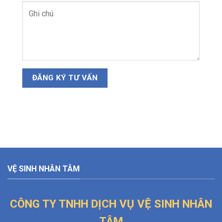
VỆ SINH NHÂN TÂM
CÔNG TY TNHH DỊCH VỤ VỆ SINH NHÂN
TÂM