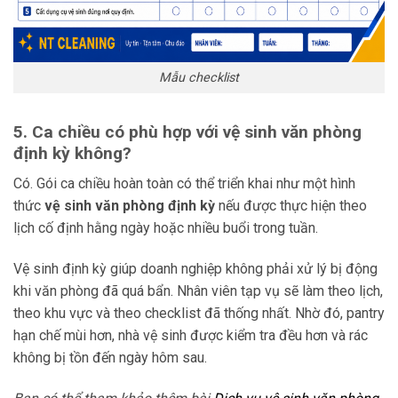
Mẫu checklist
5. Ca chiều có phù hợp với vệ sinh văn phòng
định kỳ không?
Có. Gói ca chiều hoàn toàn có thể triển khai như một hình
thức
vệ sinh văn phòng định kỳ
nếu được thực hiện theo
lịch cố định hằng ngày hoặc nhiều buổi trong tuần.
Vệ sinh định kỳ giúp doanh nghiệp không phải xử lý bị động
khi văn phòng đã quá bẩn. Nhân viên tạp vụ sẽ làm theo lịch,
theo khu vực và theo checklist đã thống nhất. Nhờ đó, pantry
hạn chế mùi hơn, nhà vệ sinh được kiểm tra đều hơn và rác
không bị tồn đến ngày hôm sau.