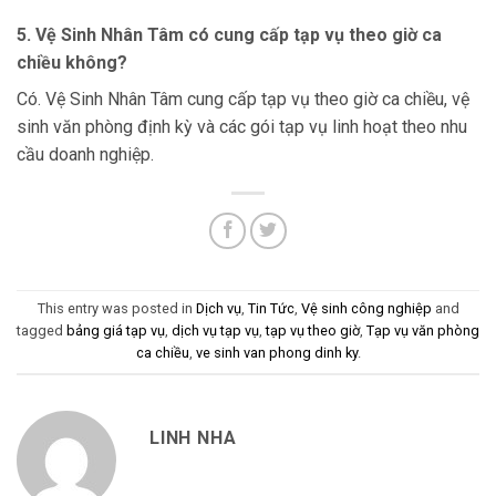
5. Vệ Sinh Nhân Tâm có cung cấp tạp vụ theo giờ ca
chiều không?
Có. Vệ Sinh Nhân Tâm cung cấp tạp vụ theo giờ ca chiều, vệ
sinh văn phòng định kỳ và các gói tạp vụ linh hoạt theo nhu
cầu doanh nghiệp.
This entry was posted in
Dịch vụ
,
Tin Tức
,
Vệ sinh công nghiệp
and
tagged
bảng giá tạp vụ
,
dịch vụ tạp vụ
,
tạp vụ theo giờ
,
Tạp vụ văn phòng
ca chiều
,
ve sinh van phong dinh ky
.
LINH NHA