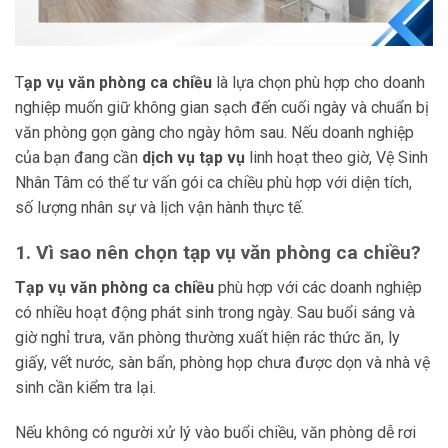
T
ạp vụ văn phòng ca chiều
là lựa chọn phù hợp cho doanh
nghiệp muốn giữ không gian sạch đến cuối ngày và chuẩn bị
văn phòng gọn gàng cho ngày hôm sau. Nếu doanh nghiệp
của bạn đang cần
dịch vụ tạp vụ
linh hoạt theo giờ, Vệ Sinh
Nhân Tâm có thể tư vấn gói ca chiều phù hợp với diện tích,
số lượng nhân sự và lịch vận hành thực tế.
1. Vì sao nên chọn tạp vụ văn phòng ca chiều?
Tạp vụ văn phòng ca chiều
phù hợp với các doanh nghiệp
có nhiều hoạt động phát sinh trong ngày. Sau buổi sáng và
giờ nghỉ trưa, văn phòng thường xuất hiện rác thức ăn, ly
giấy, vết nước, sàn bẩn, phòng họp chưa được dọn và nhà vệ
sinh cần kiểm tra lại.
Nếu không có người xử lý vào buổi chiều, văn phòng dễ rơi