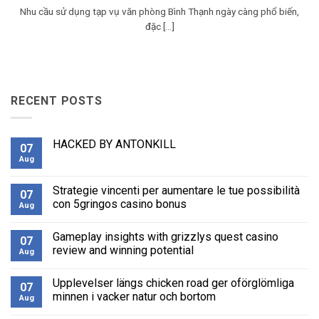
Nhu cầu sử dụng tạp vụ văn phòng Bình Thạnh ngày càng phổ biến,
đặc [...]
RECENT POSTS
HACKED BY ANTONKILL
07
Aug
No
Comments
on
HACKED
Strategie vincenti per aumentare le tue possibilità
07
BY
con 5gringos casino bonus
ANTONKILL
Aug
No
Comments
Gameplay insights with grizzlys quest casino
on
07
Strategie
review and winning potential
Aug
vincenti
per
No
aumentare
Comments
Upplevelser längs chicken road ger oförglömliga
le
on
07
tue
Gameplay
minnen i vacker natur och bortom
Aug
possibilità
insights
con
with
No