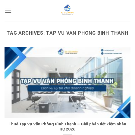
Skip
to
content
TAG ARCHIVES:
TAP VU VAN PHONG BINH THANH
Thuê Tạp Vụ Văn Phòng Bình Thạnh – Giải pháp tiết kiệm nhân
sự 2026