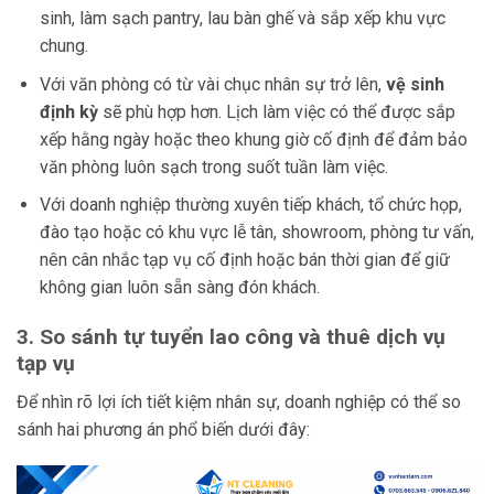
sinh, làm sạch pantry, lau bàn ghế và sắp xếp khu vực
chung.
Với văn phòng có từ vài chục nhân sự trở lên,
vệ sinh
định kỳ
sẽ phù hợp hơn. Lịch làm việc có thể được sắp
xếp hằng ngày hoặc theo khung giờ cố định để đảm bảo
văn phòng luôn sạch trong suốt tuần làm việc.
Với doanh nghiệp thường xuyên tiếp khách, tổ chức họp,
đào tạo hoặc có khu vực lễ tân, showroom, phòng tư vấn,
nên cân nhắc tạp vụ cố định hoặc bán thời gian để giữ
không gian luôn sẵn sàng đón khách.
3. So sánh tự tuyển lao công và thuê dịch vụ
tạp vụ
Để nhìn rõ lợi ích tiết kiệm nhân sự, doanh nghiệp có thể so
sánh hai phương án phổ biến dưới đây: