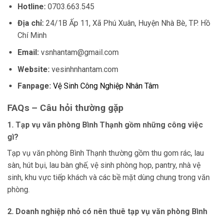
Hotline:
0703.663.545
Địa chỉ:
24/1B Ấp 11, Xã Phú Xuân, Huyện Nhà Bè, TP. Hồ
Chí Minh
Email:
vsnhantam@gmail.com
Website:
vesinhnhantam.com
Fanpage:
Vệ Sinh Công Nghiệp Nhân Tâm
FAQs – Câu hỏi thường gặp
1. Tạp vụ văn phòng Bình Thạnh gồm những công việc
gì?
Tạp vụ văn phòng Bình Thạnh thường gồm thu gom rác, lau
sàn, hút bụi, lau bàn ghế, vệ sinh phòng họp, pantry, nhà vệ
sinh, khu vực tiếp khách và các bề mặt dùng chung trong văn
phòng.
2. Doanh nghiệp nhỏ có nên thuê tạp vụ văn phòng Bình