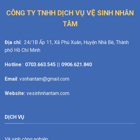
CÔNG TY TNHH DỊCH VỤ VỆ SINH NHÂN
TÂM
Địa chỉ:
24/1B Ấp 11, Xã Phú Xuân, Huyện Nhà Bè, Thành
phố Hồ Chí Minh
Hotline
:
0703.663.545
||
0906.621.840
Email
: vsnhantam@gmail.com
Website:
vesinhnhantam.com
DỊCH VỤ
Vệ sinh công nghiệp