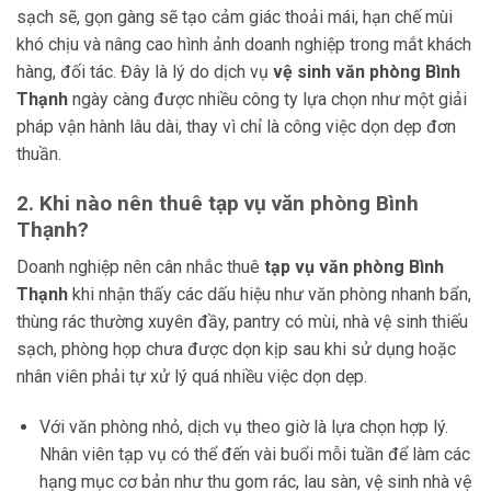
sạch sẽ, gọn gàng sẽ tạo cảm giác thoải mái, hạn chế mùi
khó chịu và nâng cao hình ảnh doanh nghiệp trong mắt khách
hàng, đối tác. Đây là lý do dịch vụ
vệ sinh văn phòng Bình
Thạnh
ngày càng được nhiều công ty lựa chọn như một giải
pháp vận hành lâu dài, thay vì chỉ là công việc dọn dẹp đơn
thuần.
2. Khi nào nên thuê tạp vụ văn phòng Bình
Thạnh?
Doanh nghiệp nên cân nhắc thuê
tạp vụ văn phòng Bình
Thạnh
khi nhận thấy các dấu hiệu như văn phòng nhanh bẩn,
thùng rác thường xuyên đầy, pantry có mùi, nhà vệ sinh thiếu
sạch, phòng họp chưa được dọn kịp sau khi sử dụng hoặc
nhân viên phải tự xử lý quá nhiều việc dọn dẹp.
Với văn phòng nhỏ, dịch vụ theo giờ là lựa chọn hợp lý.
Nhân viên tạp vụ có thể đến vài buổi mỗi tuần để làm các
hạng mục cơ bản như thu gom rác, lau sàn, vệ sinh nhà vệ