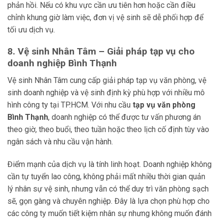
phản hồi. Nếu có khu vực cần ưu tiên hơn hoặc cần điều
chỉnh khung giờ làm việc, đơn vị vệ sinh sẽ dễ phối hợp để
tối ưu dịch vụ.
8. Vệ sinh Nhân Tâm – Giải pháp tạp vụ cho
doanh nghiệp Bình Thạnh
Vệ sinh Nhân Tâm cung cấp giải pháp tạp vụ văn phòng, vệ
sinh doanh nghiệp và vệ sinh định kỳ phù hợp với nhiều mô
hình công ty tại TP.HCM. Với nhu cầu
tạp vụ văn phòng
Bình Thạnh
, doanh nghiệp có thể được tư vấn phương án
theo giờ, theo buổi, theo tuần hoặc theo lịch cố định tùy vào
ngân sách và nhu cầu vận hành.
Điểm mạnh của dịch vụ là tính linh hoạt. Doanh nghiệp không
cần tự tuyển lao công, không phải mất nhiều thời gian quản
lý nhân sự vệ sinh, nhưng vẫn có thể duy trì văn phòng sạch
sẽ, gọn gàng và chuyên nghiệp. Đây là lựa chọn phù hợp cho
các công ty muốn tiết kiệm nhân sự nhưng không muốn đánh