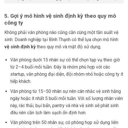
5. Gợi ý mô hình vệ sinh định kỳ theo quy mô
công ty
Không phải văn phòng nào cũng cần cùng một tần suất vệ
sinh. Doanh nghiệp tại Bình Thạnh có thể lựa chọn mô hình
vệ sinh định kỳ
theo quy mô và mật độ sử dụng.
Văn phòng dưới 15 nhân sự có thể chọn tạp vụ theo giờ
từ 2–4 buổi mỗi tuần. Đây là nhóm phù hợp với các
startup, văn phòng đại diện, đội nhóm nhỏ hoặc công ty ít
tiếp khách.
Văn phòng từ 15–50 nhân sự nên cân nhắc vệ sinh hằng
ngày hoặc ít nhất 5 buổi mỗi tuần. Với số lượng nhân viên
này, rác thải, bụi bẩn, pantry và nhà vệ sinh sẽ phát sinh
đều nên cần lịch làm sạch ổn định hơn.
Văn phòng trên 50 nhân sự, có phòng họp sử dụng liên