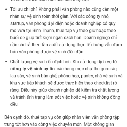
Tối ưu chi phí. Không phải văn phòng nào cũng cần một
nhân sự vệ sinh toàn thời gian. Với các công ty nhỏ,
startup, văn phòng đại diện hoặc doanh nghiệp có quy
mô vừa tại Bình Thạnh, thuê tạp vụ theo giờ hoặc theo
buổi sẽ giúp tiết kiệm ngân sách hơn. Doanh nghiệp chỉ
cần chi trả theo tần suất sử dụng thực tế nhưng vẫn đảm
bảo văn phòng được vệ sinh đều đặn.
Chất lượng vệ sinh ổn định hơn. Khi sử dụng dịch vụ từ
công ty vệ sinh uy tín
, các hạng mục như thu gom rác,
lau sàn, vệ sinh bàn ghế, phòng họp, pantry, nhà vệ sinh và
khu vực tiếp khách sẽ được thực hiện theo checklist rõ
ràng. Điều này giúp doanh nghiệp dễ kiểm tra chất lượng
và tránh tình trạng làm sót việc hoặc vệ sinh không đồng
đều.
Bên cạnh đó, thuê tạp vụ còn giúp nhân viên văn phòng tập
trung tốt hơn vào công việc chuyên môn. Một không gian