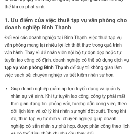
thế khi có phát sinh.
1. Ưu điểm của việc thuê tạp vụ văn phòng cho
doanh nghiệp Bình Thạnh
Đối với các doanh nghiệp tại Bình Thạnh, việc thuê tạp vụ
văn phòng mang lại nhiều lợi ích thiết thực trong quá trình
vận hành. Thay vì để nhân viên nội bộ tự dọn dẹp hoặc tự
tuyển lao công cố định, doanh nghiệp có thể sử dụng dịch vụ
tạp vụ văn phòng Bình Thạnh
để duy trì không gian làm
việc sạch sẽ, chuyên nghiệp và tiết kiệm nhân sự hơn.
Giúp doanh nghiệp giảm áp lực tuyển dụng và quản lý
nhân sự vệ sinh. Khi tự tuyển lao công, công ty phải mất
thời gian đăng tin, phỏng vấn, hướng dẫn công việc, theo
dõi lịch làm và xử lý khi nhân sự nghỉ đột xuất. Trong khi
đó, thuê tạp vụ từ đơn vị chuyên nghiệp giúp doanh
nghiệp có sẵn nhân sự phù hợp, được phân công theo lịch
và có thể điều chỉnh khi nhu cầu thay đổi.