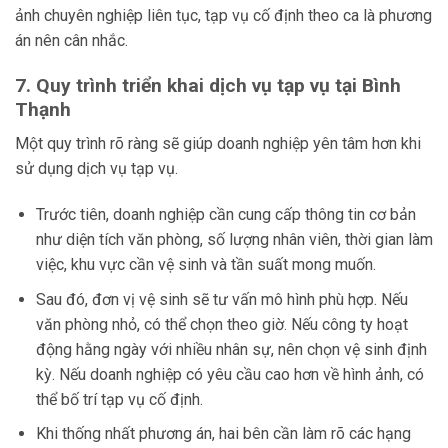
ảnh chuyên nghiệp liên tục, tạp vụ cố định theo ca là phương
án nên cân nhắc.
7. Quy trình triển khai dịch vụ tạp vụ tại Bình
Thạnh
Một quy trình rõ ràng sẽ giúp doanh nghiệp yên tâm hơn khi
sử dụng dịch vụ tạp vụ.
Trước tiên, doanh nghiệp cần cung cấp thông tin cơ bản
như diện tích văn phòng, số lượng nhân viên, thời gian làm
việc, khu vực cần vệ sinh và tần suất mong muốn.
Sau đó, đơn vị vệ sinh sẽ tư vấn mô hình phù hợp. Nếu
văn phòng nhỏ, có thể chọn theo giờ. Nếu công ty hoạt
động hằng ngày với nhiều nhân sự, nên chọn vệ sinh định
kỳ. Nếu doanh nghiệp có yêu cầu cao hơn về hình ảnh, có
thể bố trí tạp vụ cố định.
Khi thống nhất phương án, hai bên cần làm rõ các hạng