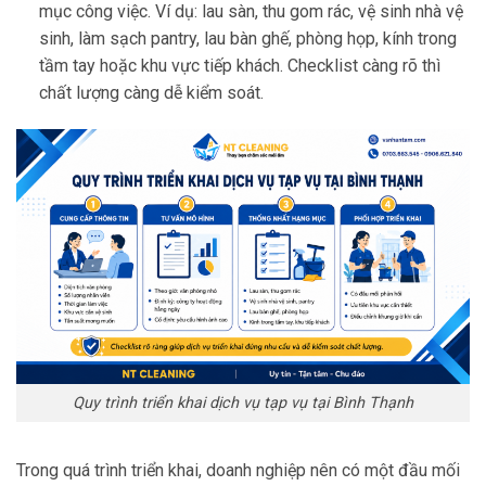
mục công việc. Ví dụ: lau sàn, thu gom rác, vệ sinh nhà vệ
sinh, làm sạch pantry, lau bàn ghế, phòng họp, kính trong
tầm tay hoặc khu vực tiếp khách. Checklist càng rõ thì
chất lượng càng dễ kiểm soát.
Quy trình triển khai dịch vụ tạp vụ tại Bình Thạnh
Trong quá trình triển khai, doanh nghiệp nên có một đầu mối