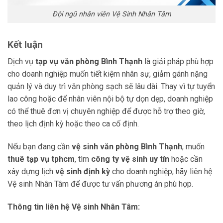
Đội ngũ nhân viên Vệ Sinh Nhân Tâm
Kết luận
Dịch vụ
tạp vụ văn phòng Bình Thạnh
là giải pháp phù hợp
cho doanh nghiệp muốn tiết kiệm nhân sự, giảm gánh nặng
quản lý và duy trì văn phòng sạch sẽ lâu dài. Thay vì tự tuyển
lao công hoặc để nhân viên nội bộ tự dọn dẹp, doanh nghiệp
có thể thuê đơn vị chuyên nghiệp để được hỗ trợ theo giờ,
theo lịch định kỳ hoặc theo ca cố định.
Nếu bạn đang cần
vệ sinh văn phòng Bình Thạnh
, muốn
thuê tạp vụ tphcm
, tìm
công ty vệ sinh uy tín
hoặc cần
xây dựng lịch
vệ sinh định kỳ
cho doanh nghiệp, hãy liên hệ
Vệ sinh Nhân Tâm để được tư vấn phương án phù hợp.
Thông tin liên hệ Vệ sinh Nhân Tâm: