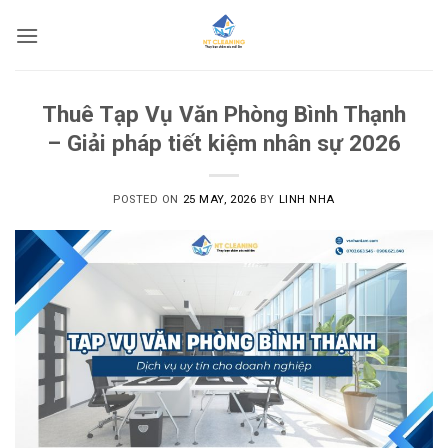
Skip
to
content
Thuê Tạp Vụ Văn Phòng Bình Thạnh
– Giải pháp tiết kiệm nhân sự 2026
POSTED ON
25 MAY, 2026
BY
LINH NHA