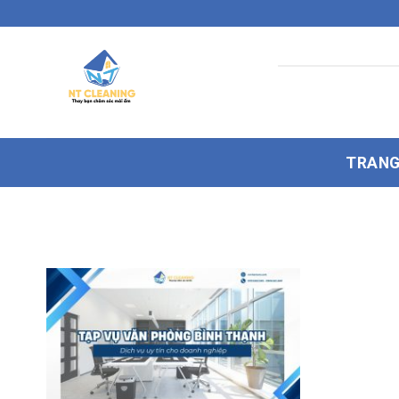
Skip
to
content
TRANG