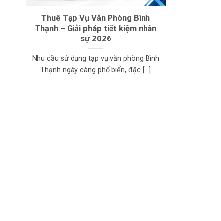
Thuê Tạp Vụ Văn Phòng Bình
Thạnh – Giải pháp tiết kiệm nhân
sự 2026
Nhu cầu sử dụng tạp vụ văn phòng Bình
Thạnh ngày càng phổ biến, đặc [...]