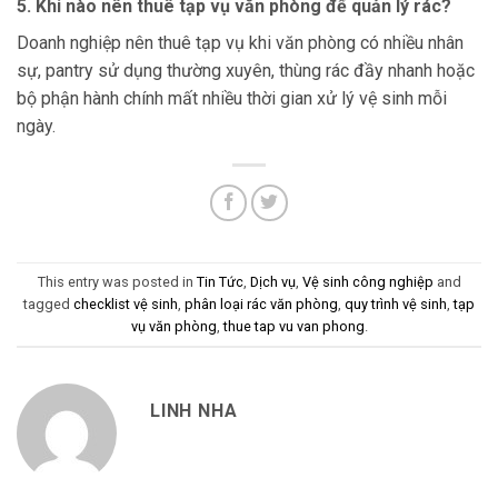
5. Khi nào nên thuê tạp vụ văn phòng để quản lý rác?
Doanh nghiệp nên thuê tạp vụ khi văn phòng có nhiều nhân
sự, pantry sử dụng thường xuyên, thùng rác đầy nhanh hoặc
bộ phận hành chính mất nhiều thời gian xử lý vệ sinh mỗi
ngày.
This entry was posted in
Tin Tức
,
Dịch vụ
,
Vệ sinh công nghiệp
and
tagged
checklist vệ sinh
,
phân loại rác văn phòng
,
quy trình vệ sinh
,
tạp
vụ văn phòng
,
thue tap vu van phong
.
LINH NHA