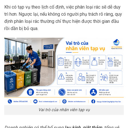
Khi có tạp vụ theo lịch cố định, việc phân loại rác sẽ dễ duy
trì hơn. Ngược lại, nếu không có người phụ trách rõ ràng, quy
định phân loại rác thường chỉ thực hiện được thời gian đầu
rồi dần bị bỏ qua.
Vai trò của nhân viên tạp vụ
Doanh nghiệp có thể bổ sung
lau kính
,
giặt thảm
, tổng vệ