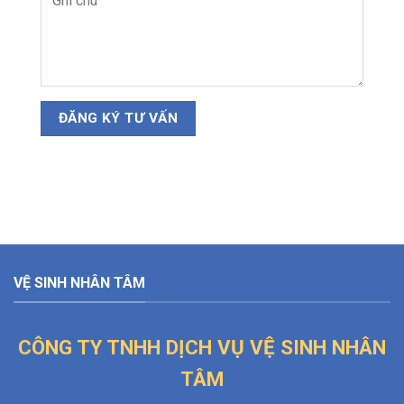
VỆ SINH NHÂN TÂM
CÔNG TY TNHH DỊCH VỤ VỆ SINH NHÂN
TÂM