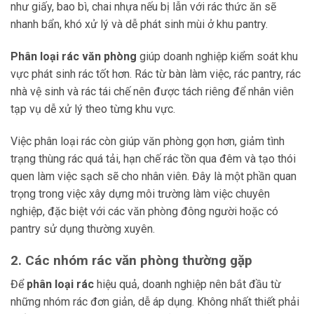
như giấy, bao bì, chai nhựa nếu bị lẫn với rác thức ăn sẽ
nhanh bẩn, khó xử lý và dễ phát sinh mùi ở khu pantry.
Phân loại rác văn phòng
giúp doanh nghiệp kiểm soát khu
vực phát sinh rác tốt hơn. Rác từ bàn làm việc, rác pantry, rác
nhà vệ sinh và rác tái chế nên được tách riêng để nhân viên
tạp vụ dễ xử lý theo từng khu vực.
Việc phân loại rác còn giúp văn phòng gọn hơn, giảm tình
trạng thùng rác quá tải, hạn chế rác tồn qua đêm và tạo thói
quen làm việc sạch sẽ cho nhân viên. Đây là một phần quan
trọng trong việc xây dựng môi trường làm việc chuyên
nghiệp, đặc biệt với các văn phòng đông người hoặc có
pantry sử dụng thường xuyên.
2. Các nhóm rác văn phòng thường gặp
Để
phân loại rác
hiệu quả, doanh nghiệp nên bắt đầu từ
những nhóm rác đơn giản, dễ áp dụng. Không nhất thiết phải