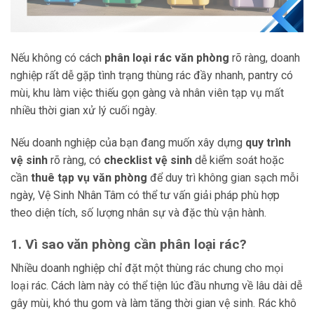
Nếu không có cách
phân loại rác văn phòng
rõ ràng, doanh
nghiệp rất dễ gặp tình trạng thùng rác đầy nhanh, pantry có
mùi, khu làm việc thiếu gọn gàng và nhân viên tạp vụ mất
nhiều thời gian xử lý cuối ngày.
Nếu doanh nghiệp của bạn đang muốn xây dựng
quy trình
vệ sinh
rõ ràng, có
checklist vệ sinh
dễ kiểm soát hoặc
cần
thuê tạp vụ văn phòng
để duy trì không gian sạch mỗi
ngày, Vệ Sinh Nhân Tâm có thể tư vấn giải pháp phù hợp
theo diện tích, số lượng nhân sự và đặc thù vận hành.
1. Vì sao văn phòng cần phân loại rác?
Nhiều doanh nghiệp chỉ đặt một thùng rác chung cho mọi
loại rác. Cách làm này có thể tiện lúc đầu nhưng về lâu dài dễ
gây mùi, khó thu gom và làm tăng thời gian vệ sinh. Rác khô