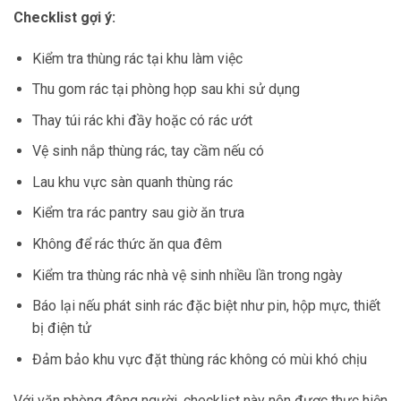
Checklist gợi ý:
Kiểm tra thùng rác tại khu làm việc
Thu gom rác tại phòng họp sau khi sử dụng
Thay túi rác khi đầy hoặc có rác ướt
Vệ sinh nắp thùng rác, tay cầm nếu có
Lau khu vực sàn quanh thùng rác
Kiểm tra rác pantry sau giờ ăn trưa
Không để rác thức ăn qua đêm
Kiểm tra thùng rác nhà vệ sinh nhiều lần trong ngày
Báo lại nếu phát sinh rác đặc biệt như pin, hộp mực, thiết
bị điện tử
Đảm bảo khu vực đặt thùng rác không có mùi khó chịu
Với văn phòng đông người, checklist này nên được thực hiện