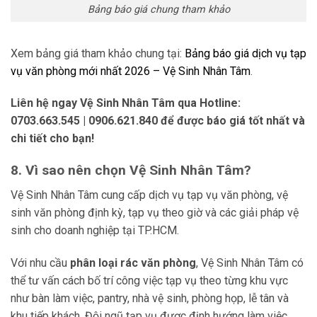
Bảng báo giá chung tham khảo
Xem bảng giá tham khảo chung tại:
Bảng báo giá dịch vụ tạp
vụ văn phòng mới nhất 2026 – Vệ Sinh Nhân Tâm
.
Liên hệ ngay Vệ Sinh Nhân Tâm qua Hotline:
0703.663.545 | 0906.621.840 để được báo giá tốt nhất và
chi tiết cho bạn!
8. Vì sao nên chọn Vệ Sinh Nhân Tâm?
Vệ Sinh Nhân Tâm cung cấp dịch vụ tạp vụ văn phòng, vệ
sinh văn phòng định kỳ, tạp vụ theo giờ và các giải pháp vệ
sinh cho doanh nghiệp tại TP.HCM.
Với nhu cầu
phân loại rác văn phòng
, Vệ Sinh Nhân Tâm có
thể tư vấn cách bố trí công việc tạp vụ theo từng khu vực
như bàn làm việc, pantry, nhà vệ sinh, phòng họp, lễ tân và
khu tiếp khách. Đội ngũ tạp vụ được định hướng làm việc