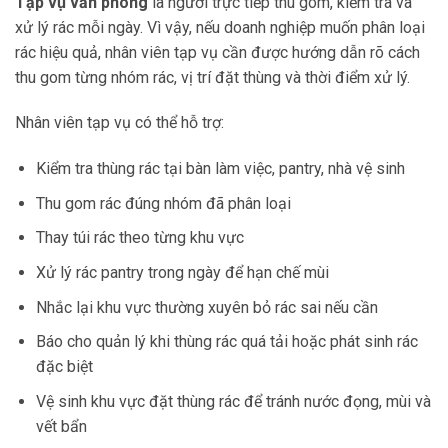
Tạp vụ văn phòng
là người trực tiếp thu gom, kiểm tra và
xử lý rác mỗi ngày. Vì vậy, nếu doanh nghiệp muốn phân loại
rác hiệu quả, nhân viên tạp vụ cần được hướng dẫn rõ cách
thu gom từng nhóm rác, vị trí đặt thùng và thời điểm xử lý.
Nhân viên tạp vụ có thể hỗ trợ:
Kiểm tra thùng rác tại bàn làm việc, pantry, nhà vệ sinh
Thu gom rác đúng nhóm đã phân loại
Thay túi rác theo từng khu vực
Xử lý rác pantry trong ngày để hạn chế mùi
Nhắc lại khu vực thường xuyên bỏ rác sai nếu cần
Báo cho quản lý khi thùng rác quá tải hoặc phát sinh rác
đặc biệt
Vệ sinh khu vực đặt thùng rác để tránh nước đọng, mùi và
vết bẩn