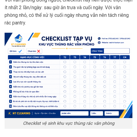
ít nhất 2 lần/ngày: sau giờ ăn trưa và cuối ngày. Với văn
phòng nhỏ, có thể xử lý cuối ngày nhưng vẫn nên tách riêng
rác pantry.
Checklist vệ sinh khu vực thùng rác văn phòng