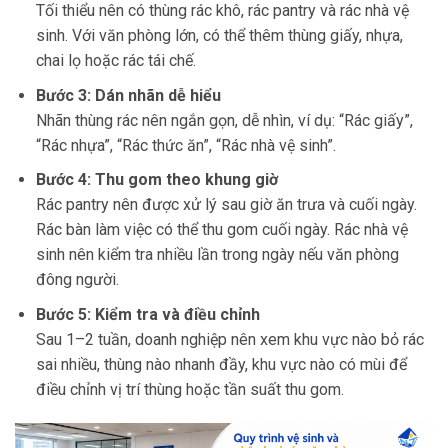
Tối thiểu nên có thùng rác khô, rác pantry và rác nhà vệ
sinh. Với văn phòng lớn, có thể thêm thùng giấy, nhựa,
chai lọ hoặc rác tái chế.
Bước 3: Dán nhãn dễ hiểu
Nhãn thùng rác nên ngắn gọn, dễ nhìn, ví dụ: “Rác giấy”,
“Rác nhựa”, “Rác thức ăn”, “Rác nhà vệ sinh”.
Bước 4: Thu gom theo khung giờ
Rác pantry nên được xử lý sau giờ ăn trưa và cuối ngày.
Rác bàn làm việc có thể thu gom cuối ngày. Rác nhà vệ
sinh nên kiểm tra nhiều lần trong ngày nếu văn phòng
đông người.
Bước 5: Kiểm tra và điều chỉnh
Sau 1–2 tuần, doanh nghiệp nên xem khu vực nào bỏ rác
sai nhiều, thùng nào nhanh đầy, khu vực nào có mùi để
điều chỉnh vị trí thùng hoặc tần suất thu gom.