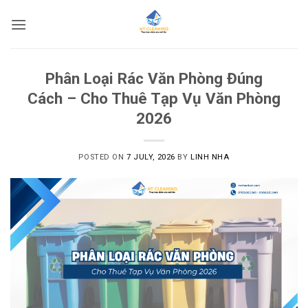
Skip
to
content
Phân Loại Rác Văn Phòng Đúng
Cách – Cho Thuê Tạp Vụ Văn Phòng
2026
POSTED ON
7 JULY, 2026
BY
LINH NHA