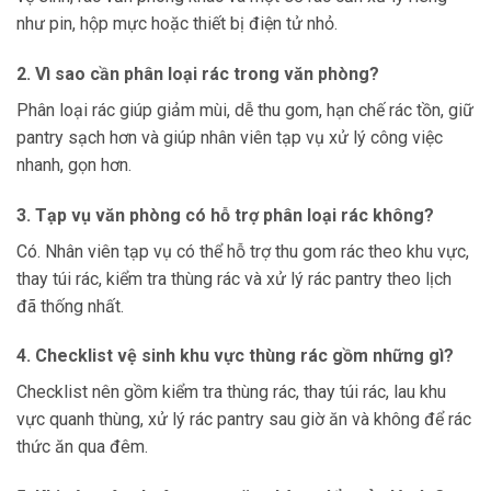
như pin, hộp mực hoặc thiết bị điện tử nhỏ.
2. Vì sao cần phân loại rác trong văn phòng?
Phân loại rác giúp giảm mùi, dễ thu gom, hạn chế rác tồn, giữ
pantry sạch hơn và giúp nhân viên tạp vụ xử lý công việc
nhanh, gọn hơn.
3. Tạp vụ văn phòng có hỗ trợ phân loại rác không?
Có. Nhân viên tạp vụ có thể hỗ trợ thu gom rác theo khu vực,
thay túi rác, kiểm tra thùng rác và xử lý rác pantry theo lịch
đã thống nhất.
4. Checklist vệ sinh khu vực thùng rác gồm những gì?
Checklist nên gồm kiểm tra thùng rác, thay túi rác, lau khu
vực quanh thùng, xử lý rác pantry sau giờ ăn và không để rác
thức ăn qua đêm.