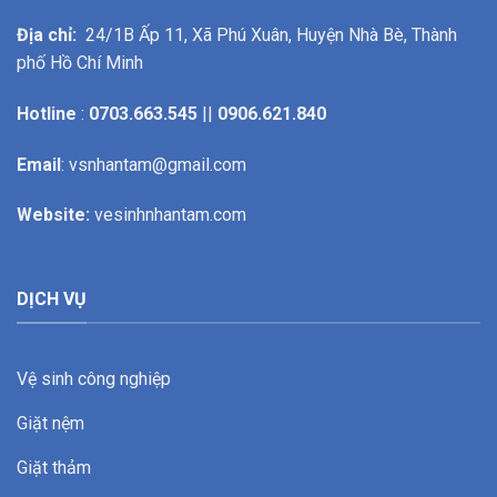
Địa chỉ:
24/1B Ấp 11, Xã Phú Xuân, Huyện Nhà Bè, Thành
phố Hồ Chí Minh
Hotline
:
0703.663.545
||
0906.621.840
Email
: vsnhantam@gmail.com
Website:
vesinhnhantam.com
DỊCH VỤ
Vệ sinh công nghiệp
Giặt nệm
Giặt thảm