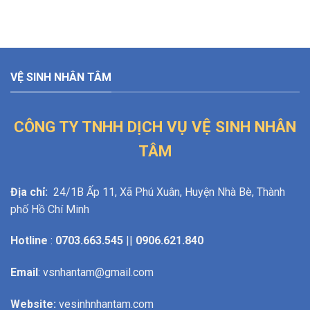
VỆ SINH NHÂN TÂM
CÔNG TY TNHH DỊCH VỤ VỆ SINH NHÂN
TÂM
Địa chỉ:
24/1B Ấp 11, Xã Phú Xuân, Huyện Nhà Bè, Thành
phố Hồ Chí Minh
Hotline
:
0703.663.545
||
0906.621.840
Email
: vsnhantam@gmail.com
Website:
vesinhnhantam.com