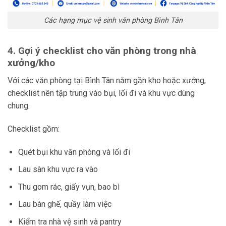
Các hạng mục vệ sinh văn phòng Bình Tân
4. Gợi ý checklist cho văn phòng trong nhà
xưởng/kho
Với các văn phòng tại Bình Tân nằm gần kho hoặc xưởng,
checklist nên tập trung vào bụi, lối đi và khu vực dùng
chung.
Checklist gồm:
Quét bụi khu văn phòng và lối đi
Lau sàn khu vực ra vào
Thu gom rác, giấy vụn, bao bì
Lau bàn ghế, quầy làm việc
Kiểm tra nhà vệ sinh và pantry