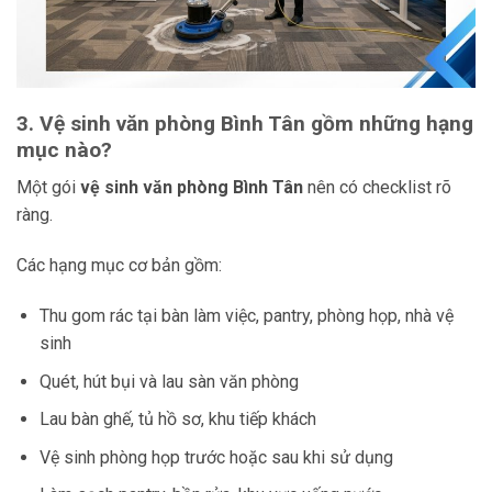
3. Vệ sinh văn phòng Bình Tân gồm những hạng
mục nào?
Một gói
vệ sinh văn phòng Bình Tân
nên có checklist rõ
ràng.
Các hạng mục cơ bản gồm:
Thu gom rác tại bàn làm việc, pantry, phòng họp, nhà vệ
sinh
Quét, hút bụi và lau sàn văn phòng
Lau bàn ghế, tủ hồ sơ, khu tiếp khách
Vệ sinh phòng họp trước hoặc sau khi sử dụng