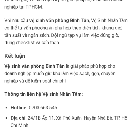
nghiệp tại TP.HCM.
Với nhu cầu
vệ sinh văn phòng Bình Tân
, Vệ Sinh Nhân Tâm
có thể tư vấn phương án phù hợp theo diện tích, khung giờ,
tần suất và ngân sách. Đội ngũ tạp vụ làm việc đúng giờ,
đúng checklist và cẩn thận.
Kết luận
Vệ sinh văn phòng Bình Tân
là giải pháp phù hợp cho
doanh nghiệp muốn giữ khu làm việc sạch, gọn, chuyên
nghiệp và dễ kiểm soát chi phí.
Thông tin liên hệ Vệ sinh Nhân Tâm:
Hotline:
0703.663.545
Địa chỉ:
24/1B Ấp 11, Xã Phú Xuân, Huyện Nhà Bè, TP. Hồ
Chí Minh