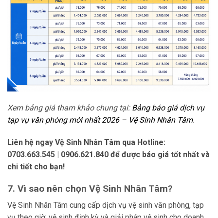
Xem bảng giá tham khảo chung tại:
Bảng báo giá dịch vụ
tạp vụ văn phòng mới nhất 2026 – Vệ Sinh Nhân Tâm
.
Liên hệ ngay Vệ Sinh Nhân Tâm qua Hotline:
0703.663.545 | 0906.621.840 để được báo giá tốt nhất và
chi tiết cho bạn!
7. Vì sao nên chọn Vệ Sinh Nhân Tâm?
Vệ Sinh Nhân Tâm cung cấp dịch vụ vệ sinh văn phòng, tạp
vụ theo giờ, vệ sinh định kỳ và giải pháp vệ sinh cho doanh