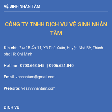
VỆ SINH NHÂN TÂM
CÔNG TY TNHH DỊCH VỤ VỆ SINH NHÂN
TÂM
Địa chỉ:
24/1B Ấp 11, Xã Phú Xuân, Huyện Nhà Bè, Thành
phố Hồ Chí Minh
Hotline
:
0703.663.545
||
0906.621.840
Email
: vsnhantam@gmail.com
Website:
vesinhnhantam.com
DỊCH VỤ