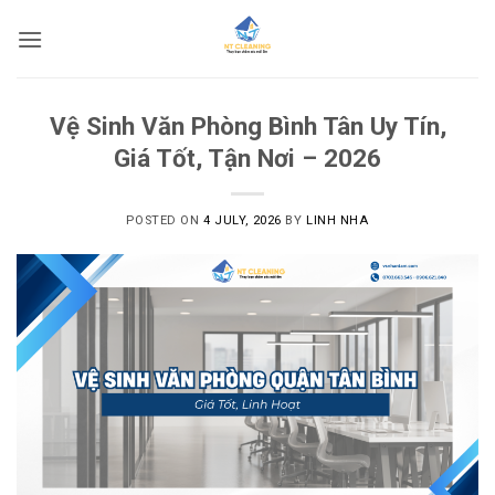
Skip
to
content
Vệ Sinh Văn Phòng Bình Tân Uy Tín,
Giá Tốt, Tận Nơi – 2026
POSTED ON
4 JULY, 2026
BY
LINH NHA