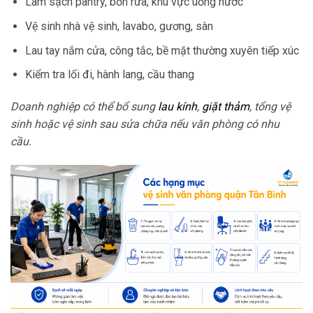
Làm sạch pantry, bồn rửa, khu vực uống nước
Vệ sinh nhà vệ sinh, lavabo, gương, sàn
Lau tay nắm cửa, công tắc, bề mặt thường xuyên tiếp xúc
Kiểm tra lối đi, hành lang, cầu thang
Doanh nghiệp có thể bổ sung
lau kính
,
giặt thảm
, tổng vệ
sinh hoặc vệ sinh sau sửa chữa nếu văn phòng có nhu
cầu.