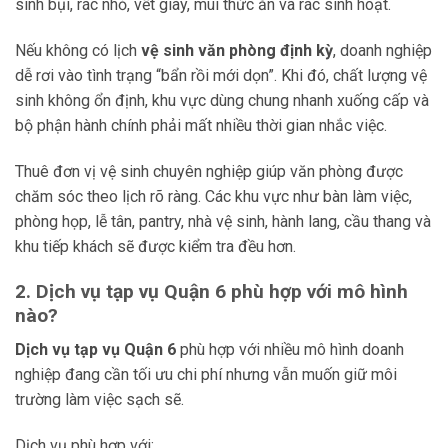
sinh bụi, rác nhỏ, vết giày, mùi thức ăn và rác sinh hoạt.
Nếu không có lịch
vệ sinh văn phòng định kỳ
, doanh nghiệp
dễ rơi vào tình trạng “bẩn rồi mới dọn”. Khi đó, chất lượng vệ
sinh không ổn định, khu vực dùng chung nhanh xuống cấp và
bộ phận hành chính phải mất nhiều thời gian nhắc việc.
Thuê đơn vị vệ sinh chuyên nghiệp giúp văn phòng được
chăm sóc theo lịch rõ ràng. Các khu vực như bàn làm việc,
phòng họp, lễ tân, pantry, nhà vệ sinh, hành lang, cầu thang và
khu tiếp khách sẽ được kiểm tra đều hơn.
2. Dịch vụ tạp vụ Quận 6 phù hợp với mô hình
nào?
Dịch vụ tạp vụ Quận 6
phù hợp với nhiều mô hình doanh
nghiệp đang cần tối ưu chi phí nhưng vẫn muốn giữ môi
trường làm việc sạch sẽ.
Dịch vụ phù hợp với: