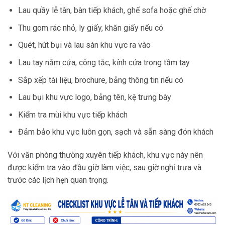
Lau quầy lễ tân, bàn tiếp khách, ghế sofa hoặc ghế chờ
Thu gom rác nhỏ, ly giấy, khăn giấy nếu có
Quét, hút bụi và lau sàn khu vực ra vào
Lau tay nắm cửa, công tắc, kính cửa trong tầm tay
Sắp xếp tài liệu, brochure, bảng thông tin nếu có
Lau bụi khu vực logo, bảng tên, kệ trưng bày
Kiểm tra mùi khu vực tiếp khách
Đảm bảo khu vực luôn gọn, sạch và sẵn sàng đón khách
Với văn phòng thường xuyên tiếp khách, khu vực này nên
được kiểm tra vào đầu giờ làm việc, sau giờ nghỉ trưa và
trước các lịch hẹn quan trọng.