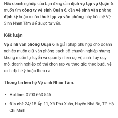
Nếu doanh nghiệp của bạn đang cần
dịch vụ tạp vụ Quận 6
,
muốn tìm
công ty vệ sinh Quận 6
, cần
vệ sinh văn phòng
định kỳ
hoặc muốn
thuê tạp vụ văn phòng
, hãy liên hệ Vệ
Sinh Nhân Tâm để được tư vấn.
Kết luận
Vệ sinh văn phòng Quận 6
là giải pháp phù hợp cho doanh
nghiệp muốn giữ văn phòng sạch sẽ, chuyên nghiệp nhưng
không muốn tự tuyển và quản lý nhân sự vệ sinh. Tùy quy
mô, doanh nghiệp có thể chọn tạp vụ theo giờ, theo buổi, vệ
sinh định kỳ hoặc theo ca.
Thông tin liên hệ Vệ sinh Nhân Tâm:
Hotline:
0703.663.545
Địa chỉ:
24/1B Ấp 11, Xã Phú Xuân, Huyện Nhà Bè, TP. Hồ
Chí Minh