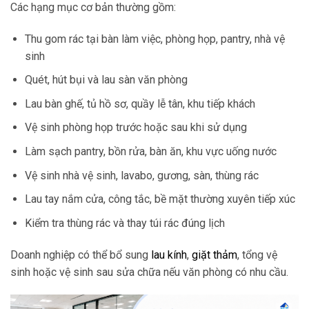
Các hạng mục cơ bản thường gồm:
Thu gom rác tại bàn làm việc, phòng họp, pantry, nhà vệ
sinh
Quét, hút bụi và lau sàn văn phòng
Lau bàn ghế, tủ hồ sơ, quầy lễ tân, khu tiếp khách
Vệ sinh phòng họp trước hoặc sau khi sử dụng
Làm sạch pantry, bồn rửa, bàn ăn, khu vực uống nước
Vệ sinh nhà vệ sinh, lavabo, gương, sàn, thùng rác
Lau tay nắm cửa, công tắc, bề mặt thường xuyên tiếp xúc
Kiểm tra thùng rác và thay túi rác đúng lịch
Doanh nghiệp có thể bổ sung
lau kính
,
giặt thảm
, tổng vệ
sinh hoặc vệ sinh sau sửa chữa nếu văn phòng có nhu cầu.