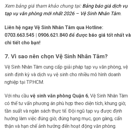
Xem bảng giá tham khảo chung tại:
Bảng báo giá dịch vụ
tạp vụ văn phòng mới nhất 2026 – Vệ Sinh Nhân Tâm
.
Liên hệ ngay Vệ Sinh Nhân Tâm qua Hotline:
0703.663.545 | 0906.621.840 để được báo giá tốt nhất và
chi tiết cho bạn!
7. Vì sao nên chọn Vệ Sinh Nhân Tâm?
Vệ Sinh Nhân Tâm cung cấp giải pháp tạp vụ văn phòng, vệ
sinh định kỳ và dịch vụ vệ sinh cho nhiều mô hình doanh
nghiệp tại TP.HCM.
Với nhu cầu
vệ sinh văn phòng Quận 6
, Vệ Sinh Nhân Tâm
có thể tư vấn phương án phù hợp theo diện tích, khung giờ,
tần suất và ngân sách thực tế. Đội ngũ tạp vụ được định
hướng làm việc đúng giờ, đúng hạng mục, gọn gàng, cẩn
thận và hạn chế ảnh hưởng đến hoạt động văn phòng.