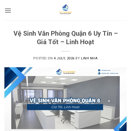
Skip
to
content
Vệ Sinh Văn Phòng Quận 6 Uy Tín –
Giá Tốt – Linh Hoạt
POSTED ON
4 JULY, 2026
BY
LINH NHA