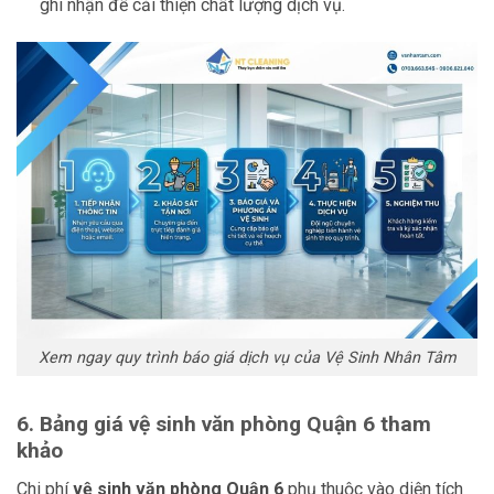
ghi nhận để cải thiện chất lượng dịch vụ.
Xem ngay quy trình báo giá dịch vụ của Vệ Sinh Nhân Tâm
6. Bảng giá vệ sinh văn phòng Quận 6 tham
khảo
Chi phí
vệ sinh văn phòng Quận 6
phụ thuộc vào diện tích