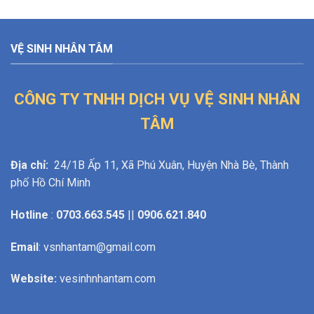
VỆ SINH NHÂN TÂM
CÔNG TY TNHH DỊCH VỤ VỆ SINH NHÂN
TÂM
Địa chỉ:
24/1B Ấp 11, Xã Phú Xuân, Huyện Nhà Bè, Thành
phố Hồ Chí Minh
Hotline
:
0703.663.545
||
0906.621.840
Email
: vsnhantam@gmail.com
Website:
vesinhnhantam.com