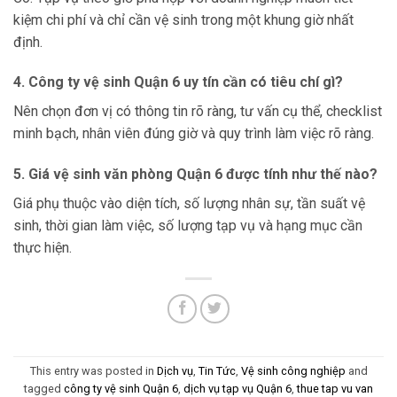
kiệm chi phí và chỉ cần vệ sinh trong một khung giờ nhất
định.
4. Công ty vệ sinh Quận 6 uy tín cần có tiêu chí gì?
Nên chọn đơn vị có thông tin rõ ràng, tư vấn cụ thể, checklist
minh bạch, nhân viên đúng giờ và quy trình làm việc rõ ràng.
5. Giá vệ sinh văn phòng Quận 6 được tính như thế nào?
Giá phụ thuộc vào diện tích, số lượng nhân sự, tần suất vệ
sinh, thời gian làm việc, số lượng tạp vụ và hạng mục cần
thực hiện.
This entry was posted in
Dịch vụ
,
Tin Tức
,
Vệ sinh công nghiệp
and
tagged
công ty vệ sinh Quận 6
,
dịch vụ tạp vụ Quận 6
,
thue tap vu van