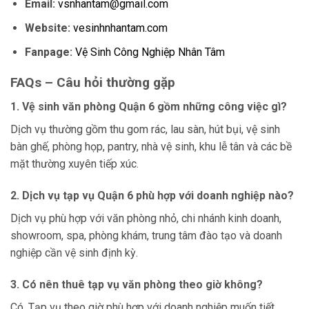
Email:
vsnhantam@gmail.com
Website:
vesinhnhantam.com
Fanpage:
Vệ Sinh Công Nghiệp Nhân Tâm
FAQs – Câu hỏi thường gặp
1. Vệ sinh văn phòng Quận 6 gồm những công việc gì?
Dịch vụ thường gồm thu gom rác, lau sàn, hút bụi, vệ sinh
bàn ghế, phòng họp, pantry, nhà vệ sinh, khu lễ tân và các bề
mặt thường xuyên tiếp xúc.
2. Dịch vụ tạp vụ Quận 6 phù hợp với doanh nghiệp nào?
Dịch vụ phù hợp với văn phòng nhỏ, chi nhánh kinh doanh,
showroom, spa, phòng khám, trung tâm đào tạo và doanh
nghiệp cần vệ sinh định kỳ.
3. Có nên thuê tạp vụ văn phòng theo giờ không?
Có. Tạp vụ theo giờ phù hợp với doanh nghiệp muốn tiết