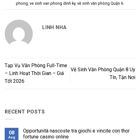
phong
,
ve sinh van phong dinh ky
,
vệ sinh văn phòng Quận 6
.
LINH NHA
Tạp Vụ Văn Phòng Full-Time
Vệ Sinh Văn Phòng Quận 8 Uy
– Linh Hoạt Thời Gian – Giá
Tín, Tận Nơi
Tốt 2026
RECENT POSTS
Opportunità nascoste tra giochi e vincite con thor
08
fortune casino online
Aug