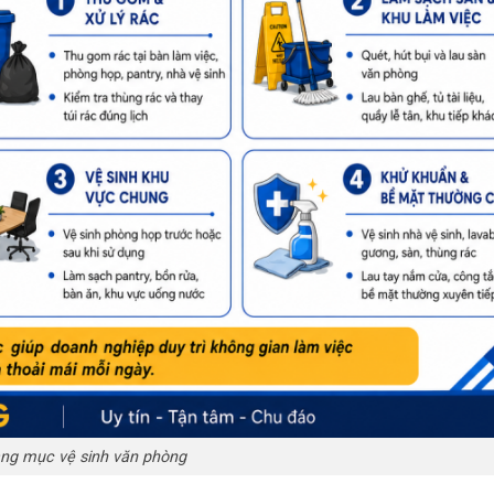
ng mục vệ sinh văn phòng