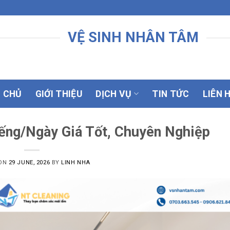
VỆ SINH NHÂN TÂM
 CHỦ
GIỚI THIỆU
DỊCH VỤ
TIN TỨC
LIÊN 
ếng/Ngày Giá Tốt, Chuyên Nghiệp
 ON
29 JUNE, 2026
BY
LINH NHA