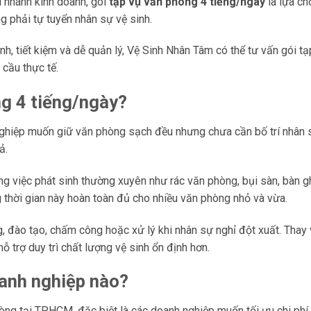
i nhánh kinh doanh, gói
tạp vụ văn phòng 4 tiếng/ngày
là lựa ch
g phải tự tuyển nhân sự vệ sinh.
nh, tiết kiệm và dễ quản lý, Vệ Sinh Nhân Tâm có thể tư vấn gói tạ
 cầu thực tế.
ng 4 tiếng/ngày?
ghiệp muốn giữ văn phòng sạch đều nhưng chưa cần bố trí nhân 
ả.
ông việc phát sinh thường xuyên như rác văn phòng, bụi sàn, bàn g
g thời gian này hoàn toàn đủ cho nhiều văn phòng nhỏ và vừa.
, đào tạo, chấm công hoặc xử lý khi nhân sự nghỉ đột xuất. Thay 
 trợ duy trì chất lượng vệ sinh ổn định hơn.
oanh nghiệp nào?
òng tại TP.HCM, đặc biệt là các doanh nghiệp muốn tối ưu chi phí