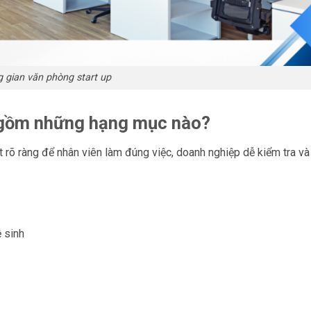
 gian văn phòng start up
y gồm những hạng mục nào?
 rõ ràng để nhân viên làm đúng việc, doanh nghiệp dễ kiểm tra và
ệ sinh