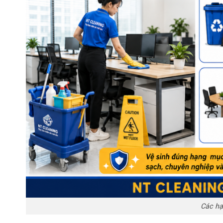
Các hạ