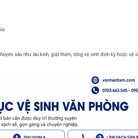
xúc
uyên sâu như lau kính, giặt thảm, tổng vệ sinh định kỳ hoặc vệ s