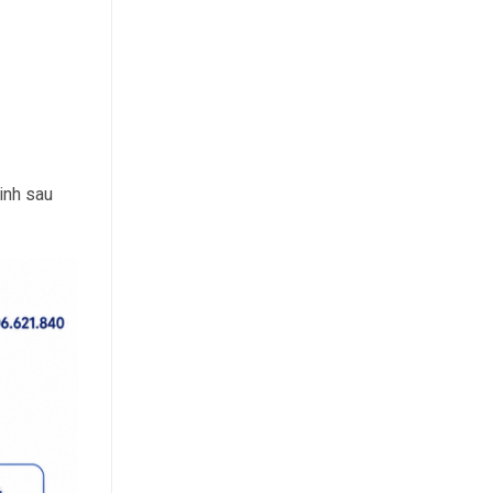
inh sau