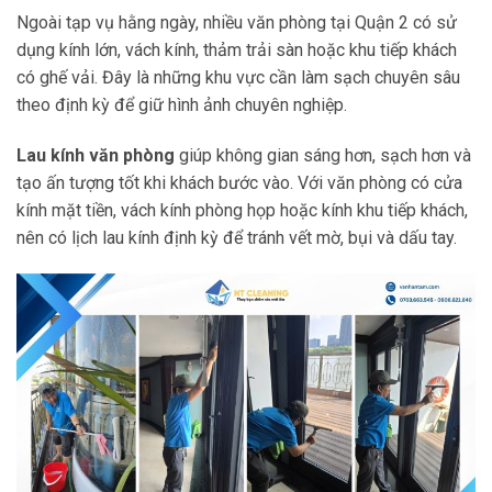
Ngoài tạp vụ hằng ngày, nhiều văn phòng tại Quận 2 có sử
dụng kính lớn, vách kính, thảm trải sàn hoặc khu tiếp khách
có ghế vải. Đây là những khu vực cần làm sạch chuyên sâu
theo định kỳ để giữ hình ảnh chuyên nghiệp.
Lau kính văn phòng
giúp không gian sáng hơn, sạch hơn và
tạo ấn tượng tốt khi khách bước vào. Với văn phòng có cửa
kính mặt tiền, vách kính phòng họp hoặc kính khu tiếp khách,
nên có lịch lau kính định kỳ để tránh vết mờ, bụi và dấu tay.