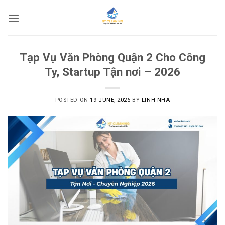
Skip
to
content
Tạp Vụ Văn Phòng Quận 2 Cho Công
Ty, Startup Tận nơi – 2026
POSTED ON
19 JUNE, 2026
BY
LINH NHA