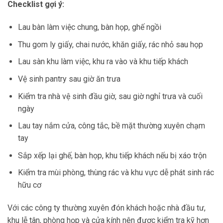
Checklist gợi ý:
Lau bàn làm việc chung, bàn họp, ghế ngồi
Thu gom ly giấy, chai nước, khăn giấy, rác nhỏ sau họp
Lau sàn khu làm việc, khu ra vào và khu tiếp khách
Vệ sinh pantry sau giờ ăn trưa
Kiểm tra nhà vệ sinh đầu giờ, sau giờ nghỉ trưa và cuối
ngày
Lau tay nắm cửa, công tắc, bề mặt thường xuyên chạm
tay
Sắp xếp lại ghế, bàn họp, khu tiếp khách nếu bị xáo trộn
Kiểm tra mùi phòng, thùng rác và khu vực dễ phát sinh rác
hữu cơ
Với các công ty thường xuyên đón khách hoặc nhà đầu tư,
khu lễ tân, phòng họp và cửa kính nên được kiểm tra kỹ hơn