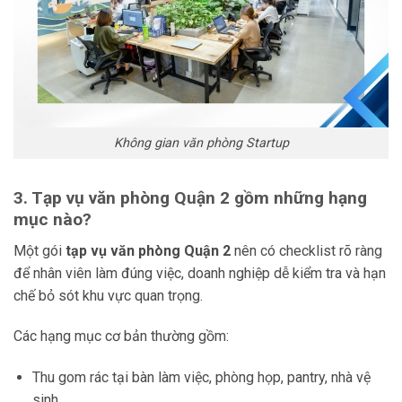
Không gian văn phòng Startup
3. Tạp vụ văn phòng Quận 2 gồm những hạng
mục nào?
Một gói
tạp vụ văn phòng Quận 2
nên có checklist rõ ràng
để nhân viên làm đúng việc, doanh nghiệp dễ kiểm tra và hạn
chế bỏ sót khu vực quan trọng.
Các hạng mục cơ bản thường gồm:
Thu gom rác tại bàn làm việc, phòng họp, pantry, nhà vệ
sinh