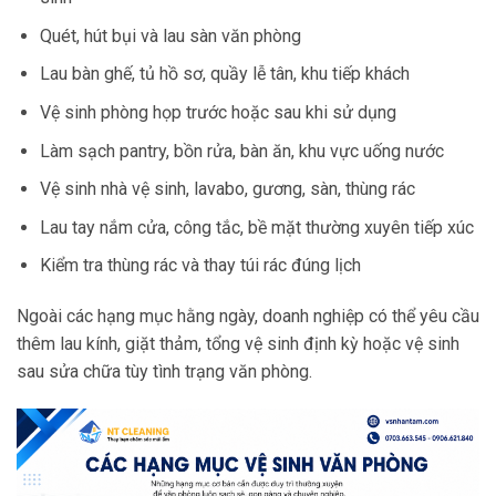
Quét, hút bụi và lau sàn văn phòng
Lau bàn ghế, tủ hồ sơ, quầy lễ tân, khu tiếp khách
Vệ sinh phòng họp trước hoặc sau khi sử dụng
Làm sạch pantry, bồn rửa, bàn ăn, khu vực uống nước
Vệ sinh nhà vệ sinh, lavabo, gương, sàn, thùng rác
Lau tay nắm cửa, công tắc, bề mặt thường xuyên tiếp xúc
Kiểm tra thùng rác và thay túi rác đúng lịch
Ngoài các hạng mục hằng ngày, doanh nghiệp có thể yêu cầu
thêm lau kính, giặt thảm, tổng vệ sinh định kỳ hoặc vệ sinh
sau sửa chữa tùy tình trạng văn phòng.