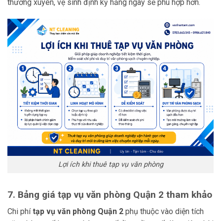
thường xuyên, vệ sinh định kỳ hằng ngày sẽ phù hợp hơn.
Lợi ích khi thuê tạp vụ văn phòng
7. Bảng giá tạp vụ văn phòng Quận 2 tham khảo
Chi phí
tạp vụ văn phòng Quận 2
phụ thuộc vào diện tích