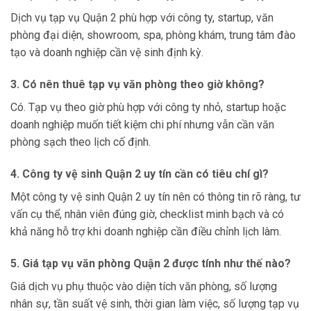
Dịch vụ tạp vụ Quận 2 phù hợp với công ty, startup, văn
phòng đại diện, showroom, spa, phòng khám, trung tâm đào
tạo và doanh nghiệp cần vệ sinh định kỳ.
3. Có nên thuê tạp vụ văn phòng theo giờ không?
Có. Tạp vụ theo giờ phù hợp với công ty nhỏ, startup hoặc
doanh nghiệp muốn tiết kiệm chi phí nhưng vẫn cần văn
phòng sạch theo lịch cố định.
4. Công ty vệ sinh Quận 2 uy tín cần có tiêu chí gì?
Một công ty vệ sinh Quận 2 uy tín nên có thông tin rõ ràng, tư
vấn cụ thể, nhân viên đúng giờ, checklist minh bạch và có
khả năng hỗ trợ khi doanh nghiệp cần điều chỉnh lịch làm.
5. Giá tạp vụ văn phòng Quận 2 được tính như thế nào?
Giá dịch vụ phụ thuộc vào diện tích văn phòng, số lượng
nhân sự, tần suất vệ sinh, thời gian làm việc, số lượng tạp vụ