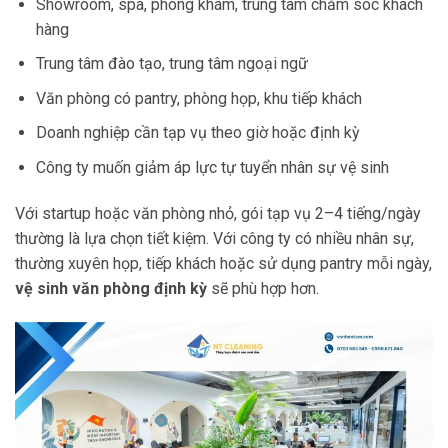
Showroom, spa, phòng khám, trung tâm chăm sóc khách
hàng
Trung tâm đào tạo, trung tâm ngoại ngữ
Văn phòng có pantry, phòng họp, khu tiếp khách
Doanh nghiệp cần tạp vụ theo giờ hoặc định kỳ
Công ty muốn giảm áp lực tự tuyển nhân sự vệ sinh
Với startup hoặc văn phòng nhỏ, gói tạp vụ 2–4 tiếng/ngày
thường là lựa chọn tiết kiệm. Với công ty có nhiều nhân sự,
thường xuyên họp, tiếp khách hoặc sử dụng pantry mỗi ngày,
vệ sinh văn phòng định kỳ
sẽ phù hợp hơn.