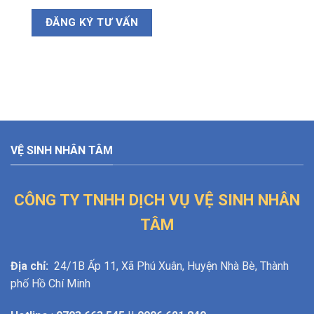
VỆ SINH NHÂN TÂM
CÔNG TY TNHH DỊCH VỤ VỆ SINH NHÂN
TÂM
Địa chỉ:
24/1B Ấp 11, Xã Phú Xuân, Huyện Nhà Bè, Thành
phố Hồ Chí Minh