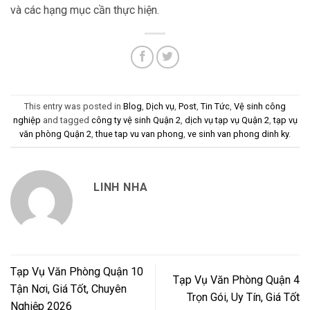
và các hạng mục cần thực hiện.
This entry was posted in
Blog
,
Dịch vụ
,
Post
,
Tin Tức
,
Vệ sinh công
nghiệp
and tagged
công ty vệ sinh Quận 2
,
dịch vụ tạp vụ Quận 2
,
tạp vụ
văn phòng Quận 2
,
thue tap vu van phong
,
ve sinh van phong dinh ky
.
LINH NHA
Tạp Vụ Văn Phòng Quận 10
Tạp Vụ Văn Phòng Quận 4
Tận Nơi, Giá Tốt, Chuyên
Trọn Gói, Uy Tín, Giá Tốt
Nghiệp 2026