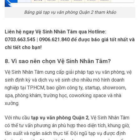
Bảng giá tạp vụ văn phòng Quận 2 tham khảo
Liên hệ ngay Vệ Sinh Nhân Tâm qua Hotline:
0703.663.545 | 0906.621.840 để được báo giá tốt nhất và
chi tiết cho bạn!
8. Vì sao nên chọn Vệ Sinh Nhân Tâm?
Vệ Sinh Nhân Tâm cung cấp giải pháp tạp vụ văn phòng, vệ
sinh định kỳ và dịch vụ vệ sinh cho nhiều mô hình doanh
nghiệp tại TP.HCM, bao gồm công ty, startup, showroom,
spa, phòng khám, trường học, coworking space và nhà
xưởng.
Với nhu cầu
tạp vụ văn phòng Quận 2
, Vệ Sinh Nhân Tâm
có thể tư vấn phương án phù hợp theo diện tích, khung giờ,
tần suất và ngân sách thực tế. Đội ngũ tạp vụ được định