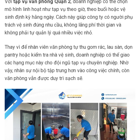
Với
tạp vụ văn phòng Quận 2
, doanh nghiệp có thể chọn
mô hình linh hoạt như tạp vụ theo giờ, theo buổi hoặc vệ
sinh định kỳ hằng ngày. Cách này giúp công ty có người phụ
trách vệ sinh đúng nhu cầu, không lãng phí thời gian và
không phải tự quản lý quá nhiều việc nhỏ.
Thay vì để nhân viên văn phòng tự thu gom rác, lau sàn, dọn
pantry hoặc kiểm tra nhà vệ sinh, doanh nghiệp có thể giao
các hạng mục này cho đội ngũ tạp vụ chuyên nghiệp. Nhờ
vậy, nhân sự nội bộ tập trung hơn vào công việc chính, còn
văn phòng vẫn được duy trì sạch sẽ.