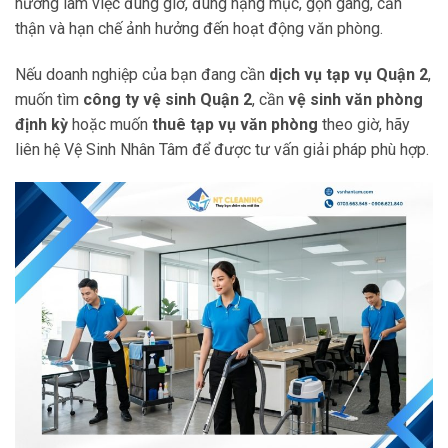
hướng làm việc đúng giờ, đúng hạng mục, gọn gàng, cẩn
thận và hạn chế ảnh hưởng đến hoạt động văn phòng.
Nếu doanh nghiệp của bạn đang cần
dịch vụ tạp vụ Quận 2
,
muốn tìm
công ty vệ sinh Quận 2
, cần
vệ sinh văn phòng
định kỳ
hoặc muốn
thuê tạp vụ văn phòng
theo giờ, hãy
liên hệ Vệ Sinh Nhân Tâm để được tư vấn giải pháp phù hợp.