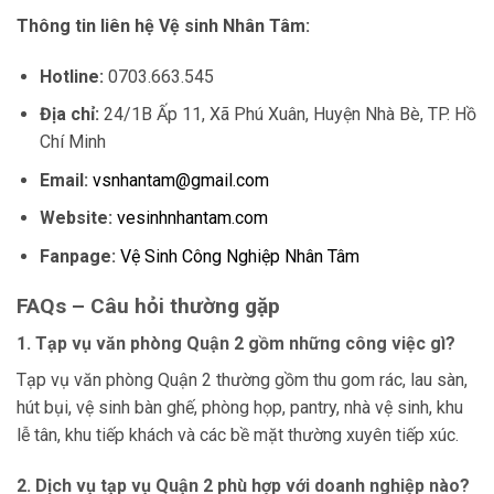
Thông tin liên hệ Vệ sinh Nhân Tâm:
Hotline:
0703.663.545
Địa chỉ:
24/1B Ấp 11, Xã Phú Xuân, Huyện Nhà Bè, TP. Hồ
Chí Minh
Email:
vsnhantam@gmail.com
Website:
vesinhnhantam.com
Fanpage:
Vệ Sinh Công Nghiệp Nhân Tâm
FAQs – Câu hỏi thường gặp
1. Tạp vụ văn phòng Quận 2 gồm những công việc gì?
Tạp vụ văn phòng Quận 2 thường gồm thu gom rác, lau sàn,
hút bụi, vệ sinh bàn ghế, phòng họp, pantry, nhà vệ sinh, khu
lễ tân, khu tiếp khách và các bề mặt thường xuyên tiếp xúc.
2. Dịch vụ tạp vụ Quận 2 phù hợp với doanh nghiệp nào?