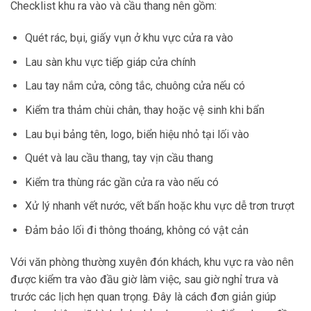
Checklist khu ra vào và cầu thang nên gồm:
Quét rác, bụi, giấy vụn ở khu vực cửa ra vào
Lau sàn khu vực tiếp giáp cửa chính
Lau tay nắm cửa, công tắc, chuông cửa nếu có
Kiểm tra thảm chùi chân, thay hoặc vệ sinh khi bẩn
Lau bụi bảng tên, logo, biển hiệu nhỏ tại lối vào
Quét và lau cầu thang, tay vịn cầu thang
Kiểm tra thùng rác gần cửa ra vào nếu có
Xử lý nhanh vết nước, vết bẩn hoặc khu vực dễ trơn trượt
Đảm bảo lối đi thông thoáng, không có vật cản
Với văn phòng thường xuyên đón khách, khu vực ra vào nên
được kiểm tra vào đầu giờ làm việc, sau giờ nghỉ trưa và
trước các lịch hẹn quan trọng. Đây là cách đơn giản giúp