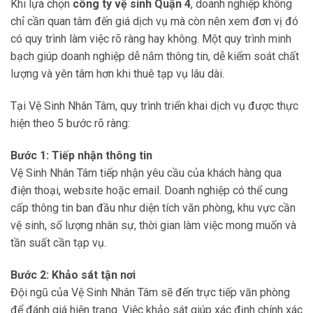
Khi lựa chọn
công ty vệ sinh Quận 4
, doanh nghiệp không
chỉ cần quan tâm đến giá dịch vụ mà còn nên xem đơn vị đó
có quy trình làm việc rõ ràng hay không. Một quy trình minh
bạch giúp doanh nghiệp dễ nắm thông tin, dễ kiểm soát chất
lượng và yên tâm hơn khi thuê tạp vụ lâu dài.
Tại Vệ Sinh Nhân Tâm, quy trình triển khai dịch vụ được thực
hiện theo 5 bước rõ ràng:
Bước 1: Tiếp nhận thông tin
Vệ Sinh Nhân Tâm tiếp nhận yêu cầu của khách hàng qua
điện thoại, website hoặc email. Doanh nghiệp có thể cung
cấp thông tin ban đầu như diện tích văn phòng, khu vực cần
vệ sinh, số lượng nhân sự, thời gian làm việc mong muốn và
tần suất cần tạp vụ.
Bước 2: Khảo sát tận nơi
Đội ngũ của Vệ Sinh Nhân Tâm sẽ đến trực tiếp văn phòng
để đánh giá hiện trạng. Việc khảo sát giúp xác định chính xác