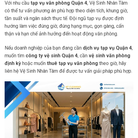
Với nhu cầu
tạp vụ văn phòng Quận 4
, Vệ Sinh Nhân Tâm
có thể tư vấn phương án phù hợp theo diện tích, khung giờ,
tần suất và ngân sách thực tế. Đội ngũ tạp vụ được định
hướng làm việc đúng giờ, đúng hạng mục, gọn gàng, cẩn
thận và hạn chế ảnh hưởng đến hoạt động văn phòng.
Nếu doanh nghiệp của bạn đang cần
dịch vụ tạp vụ Quận 4
,
muốn tìm
công ty vệ sinh Quận 4
, cần
vệ sinh văn phòng
định kỳ
hoặc muốn
thuê tạp vụ văn phòng
theo giờ, hãy
liên hệ Vệ Sinh Nhân Tâm để được tư vấn giải pháp phù hợp.