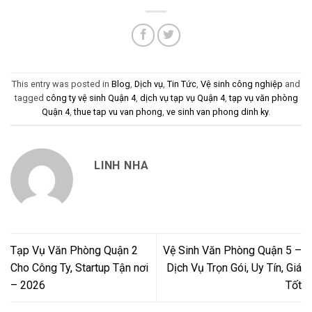
This entry was posted in
Blog
,
Dịch vụ
,
Tin Tức
,
Vệ sinh công nghiệp
and
tagged
công ty vệ sinh Quận 4
,
dịch vụ tạp vụ Quận 4
,
tạp vụ văn phòng
Quận 4
,
thue tap vu van phong
,
ve sinh van phong dinh ky
.
LINH NHA
Tạp Vụ Văn Phòng Quận 2
Vệ Sinh Văn Phòng Quận 5 –
Cho Công Ty, Startup Tận nơi
Dịch Vụ Trọn Gói, Uy Tín, Giá
– 2026
Tốt