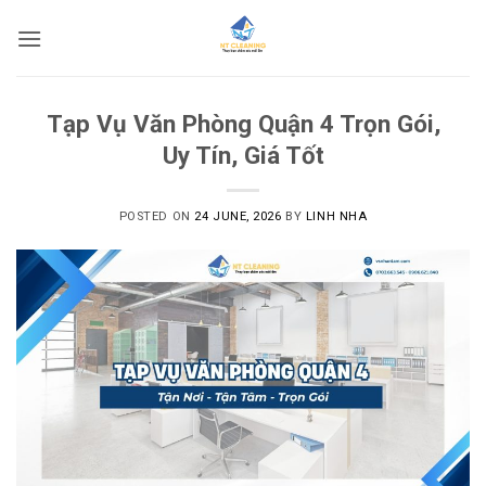
Skip
to
content
Tạp Vụ Văn Phòng Quận 4 Trọn Gói,
Uy Tín, Giá Tốt
POSTED ON
24 JUNE, 2026
BY
LINH NHA