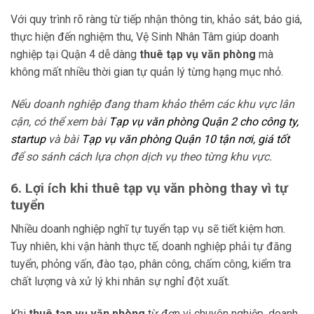
Với quy trình rõ ràng từ tiếp nhận thông tin, khảo sát, báo giá,
thực hiện đến nghiệm thu, Vệ Sinh Nhân Tâm giúp doanh
nghiệp tại Quận 4 dễ dàng
thuê tạp vụ văn phòng
mà
không mất nhiều thời gian tự quản lý từng hạng mục nhỏ.
Nếu doanh nghiệp đang tham khảo thêm các khu vực lân
cận, có thể xem bài
Tạp vụ văn phòng Quận 2 cho công ty,
startup
và bài
Tạp vụ văn phòng Quận 10 tận nơi, giá tốt
để so sánh cách lựa chọn dịch vụ theo từng khu vực.
6. Lợi ích khi thuê tạp vụ văn phòng thay vì tự
tuyển
Nhiều doanh nghiệp nghĩ tự tuyển tạp vụ sẽ tiết kiệm hơn.
Tuy nhiên, khi vận hành thực tế, doanh nghiệp phải tự đăng
tuyển, phỏng vấn, đào tạo, phân công, chấm công, kiểm tra
chất lượng và xử lý khi nhân sự nghỉ đột xuất.
Khi
thuê tạp vụ văn phòng
từ đơn vị chuyên nghiệp, doanh