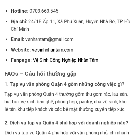
Hotline:
0703.663.545
Địa chỉ:
24/1B Ấp 11, Xã Phú Xuân, Huyện Nhà Bè, TP. Hồ
Chí Minh
Email:
vsnhantam@gmail.com
Website:
vesinhnhantam.com
Fanpage:
Vệ Sinh Công Nghiệp Nhân Tâm
FAQs – Câu hỏi thường gặp
1. Tạp vụ văn phòng Quận 4 gồm những công việc gì?
Tạp vụ văn phòng Quận 4 thường gồm thu gom rác, lau sàn,
hút bụi, vệ sinh bàn ghế, phòng họp, pantry, nhà vệ sinh, khu
lễ tân, khu tiếp khách và các bề mặt thường xuyên tiếp xúc.
2. Dịch vụ tạp vụ Quận 4 phù hợp với doanh nghiệp nào?
Dịch vụ tạp vụ Quận 4 phù hợp với văn phòng nhỏ, chi nhánh