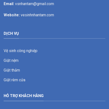
Email
: vsnhantam@gmail.com
Website:
vesinhnhantam.com
DỊCH VỤ
Vệ sinh công nghiệp
Giặt nệm
Giặt thảm
Giặt rèm cửa
HỖ TRỢ KHÁCH HÀNG