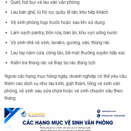
Quét, hút bụi và lau sàn văn phòng
Lau bàn ghế, tủ hồ sơ, quầy lễ tân, khu tiếp khách
Vệ sinh phòng họp trước hoặc sau khi sử dụng
Làm sạch pantry, bồn rửa, bàn ăn, khu vực uống nước
Vệ sinh nhà vệ sinh, lavabo, gương, sàn, thùng rác
Lau tay nắm cửa, công tắc, bề mặt thường xuyên tiếp xúc
Kiểm tra thùng rác và thay túi rác đúng lịch
Ngoài các hạng mục hằng ngày, doanh nghiệp có thể yêu cầu
thêm các dịch vụ như lau kính, giặt thảm, tổng vệ sinh văn
phòng, vệ sinh sau sửa chữa hoặc vệ sinh chuyên sâu theo
tháng.