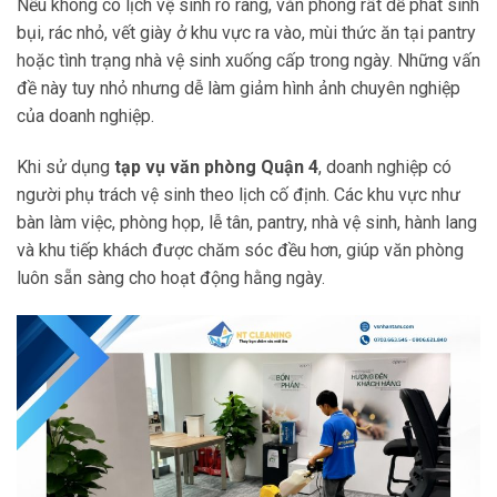
Nếu không có lịch vệ sinh rõ ràng, văn phòng rất dễ phát sinh
bụi, rác nhỏ, vết giày ở khu vực ra vào, mùi thức ăn tại pantry
hoặc tình trạng nhà vệ sinh xuống cấp trong ngày. Những vấn
đề này tuy nhỏ nhưng dễ làm giảm hình ảnh chuyên nghiệp
của doanh nghiệp.
Khi sử dụng
tạp vụ văn phòng Quận 4
, doanh nghiệp có
người phụ trách vệ sinh theo lịch cố định. Các khu vực như
bàn làm việc, phòng họp, lễ tân, pantry, nhà vệ sinh, hành lang
và khu tiếp khách được chăm sóc đều hơn, giúp văn phòng
luôn sẵn sàng cho hoạt động hằng ngày.