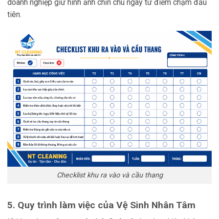
doanh nghiệp giữ hình ảnh chỉn chu ngay từ điểm chạm đầu
tiên.
Checklist khu ra vào và cầu thang
5. Quy trình làm việc của Vệ Sinh Nhân Tâm