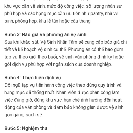
khu vực cần vệ sinh, mức độ công việc, số lượng nhân sự
phù hợp và các hạng mục cần ưu tiên như pantry, nhà vệ
sinh, phòng họp, khu lễ tân hoặc cầu thang.
Bước 3: Báo giá và phương án vệ sinh
Sau khi khảo sát, Vệ Sinh Nhân Tâm sẽ cung cấp báo giá chi
tiết và kế hoạch vệ sinh cụ thể. Phương án có thể bao gồm
tạp vụ theo giờ, theo buổi, vệ sinh văn phòng định kỳ hoặc
gói dịch vụ phù hợp với ngân sách của doanh nghiệp.
Bước 4: Thực hiện dịch vụ
Đội ngũ tạp vụ tiến hành công việc theo đúng quy trình và
hạng mục đã thống nhất. Nhân viên được phân công làm
việc đúng giờ, đúng khu vực, hạn chế ảnh hưởng đến hoạt
động của văn phòng và đảm bảo không gian được vệ sinh
gọn gàng, sạch sẽ.
Bước 5: Nghiệm thu