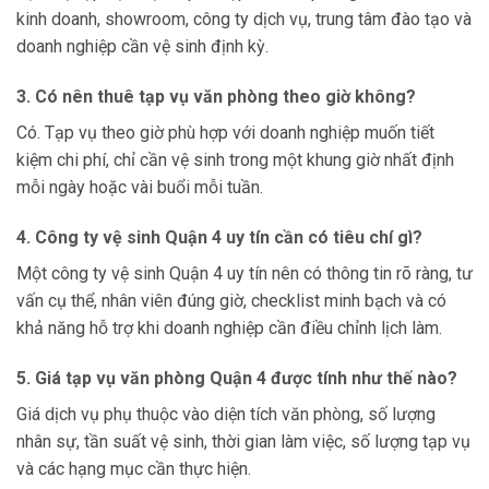
kinh doanh, showroom, công ty dịch vụ, trung tâm đào tạo và
doanh nghiệp cần vệ sinh định kỳ.
3. Có nên thuê tạp vụ văn phòng theo giờ không?
Có. Tạp vụ theo giờ phù hợp với doanh nghiệp muốn tiết
kiệm chi phí, chỉ cần vệ sinh trong một khung giờ nhất định
mỗi ngày hoặc vài buổi mỗi tuần.
4. Công ty vệ sinh Quận 4 uy tín cần có tiêu chí gì?
Một công ty vệ sinh Quận 4 uy tín nên có thông tin rõ ràng, tư
vấn cụ thể, nhân viên đúng giờ, checklist minh bạch và có
khả năng hỗ trợ khi doanh nghiệp cần điều chỉnh lịch làm.
5. Giá tạp vụ văn phòng Quận 4 được tính như thế nào?
Giá dịch vụ phụ thuộc vào diện tích văn phòng, số lượng
nhân sự, tần suất vệ sinh, thời gian làm việc, số lượng tạp vụ
và các hạng mục cần thực hiện.